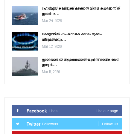
ഹോർമൂസ് കടലിടുക്ക് കടക്കാൻ വിദേശ കപ്പലൊന്നിന്
ഇറാൻ 18…
Mar 24, 2026
കേരളത്തിൽ പാചകവാതക ക്ഷാമം രൂക്ഷം:
വീടുകൾക്കും…
Mar 12, 2026
ഇറാനെതിരായ ആക്രമണത്തിൽ യുഎസ് നാവിക സേന
ഇന്ത്യൻ…
Mar 5, 2026
Facebook
Likes
Like our page
Twitter
Followers
Follow Us