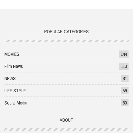
POPULAR CATEGORIES
MOVIES
144
Film News
113
NEWS
81
LIFE STYLE
69
Social Media
50
ABOUT