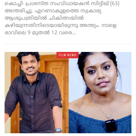
കൊച്ചി∙ പ്രശസ്ത സംവിധായകന്‍ സിദ്ദിഖ് (63)
അന്തരിച്ചു. എറണാകുളത്തെ സ്വകാര്യ
ആശുപത്രിയില്‍ ചികിത്സയില്‍
കഴിയുന്നതിനിടെയായിരുന്നു അന്ത്യം. നാളെ
രാവിലെ 9 മുതൽ 12 വരെ
…
FILM NEWS