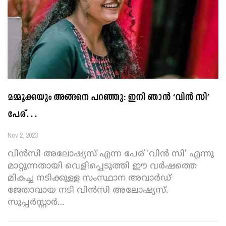
മമ്മൂക്കയും അങ്ങനെ പറഞ്ഞു: ഇനി ഞാൻ ‘വിൻ സി’
പേര്…
Nov 2, 2023
വിൻസി അലോഷ്യസ് എന്ന പേര് ‘വിൻ സി’ എന്നു
മാറ്റുന്നതായി വെളിപ്പെടുത്തി ഈ വർഷത്തെ
മികച്ച നടിക്കുള്ള സംസ്ഥാന അവാർഡ്
ജേതാവായ നടി വിൻസി അലോഷ്യസ്.
സൂപ്പർസ്റ്റാർ
…