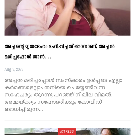
അച്ചന്റെ മൃതദേഹം ദഹിപ്പിച്ചത് ഞാനാണ്; അച്ചൻ
മരിച്ചപ്പോൾ താൻ…
Aug 8, 2023
അച്ചൻ മരിച്ചപ്പോൾ സംസ്കാരം ഉൾപ്പടെ എല്ലാ
കർമങ്ങളെല്ലാം തനിയെ ചെയ്യേണ്ടിവന്ന
സാഹചര്യം തുറന്നു പറഞ്ഞ് നിഖില വിമൽ.
അമ്മയ്ക്കും സഹോദരിക്കും കോവിഡ്
ബാധിച്ചിരുന്ന
…
ACTRESS