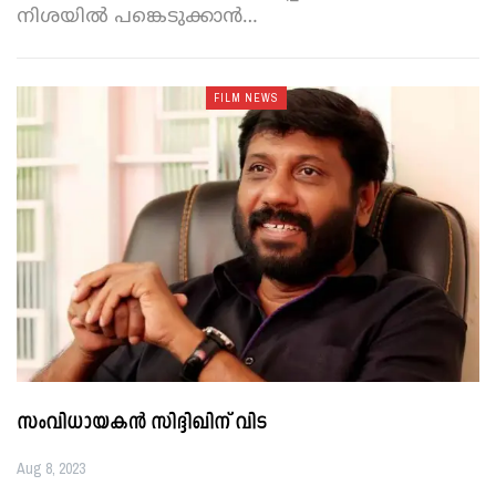
നിശയിൽ പങ്കെടുക്കാൻ
…
FILM NEWS
സംവിധായകന്‍ സിദ്ദിഖിന് വിട
Aug 8, 2023