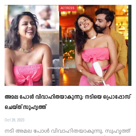
ACTRESS
അമല പോൾ വിവാഹിതയാകുന്നു; നടിയെ പ്രൊപ്പോസ്
ചെയ്ത് സുഹൃത്ത്
Oct 26, 2023
നടി അമല പോൾ വിവാഹിതയാകുന്നു. സുഹൃത്ത്