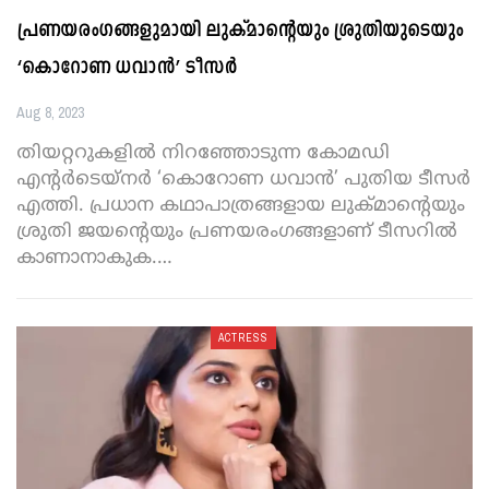
പ്രണയരംഗങ്ങളുമായി ലുക്മാന്റെയും ശ്രുതിയുടെയും
‘കൊറോണ ധവാൻ’ ടീസർ
Aug 8, 2023
തിയറ്ററുകളിൽ നിറഞ്ഞോടുന്ന കോമഡി
എന്റർടെയ്നർ ‘കൊറോണ ധവാൻ’ പുതിയ ടീസർ
എത്തി. പ്രധാന കഥാപാത്രങ്ങളായ ലുക്മാന്റെയും
ശ്രുതി ജയന്റെയും പ്രണയരംഗങ്ങളാണ് ടീസറിൽ
കാണാനാകുക.
…
ACTRESS