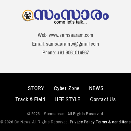
Web: www.samsaaram.com
Email: samsaaramtv@gmail.com
Phone: +91 9061014567
STORY
Cyber Zone
NEWS
Track & Field
LIFE STYLE
Contact Us
© 2026 - Samsaaram. All Rights Reserved.
© 2026 On News. All Rights Reserved.
Privacy Policy
Terms & conditions