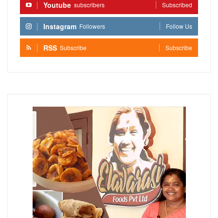
Youtube
subscribers
Subscribed
Instagram
Followers
Follow Us
RSS
Subscribe
Subscribe