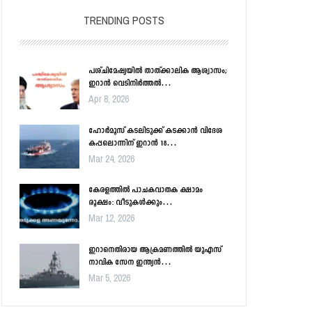
TRENDING POSTS
പശ്ചിമേഷ്യയിൽ താത്ക്കാലിക ആശ്വാസം;
ഇറാൻ വെടിനിർത്തൽ…
Apr 8, 2026
ഹോർമൂസ് കടലിടുക്ക് കടക്കാൻ വിദേശ
കപ്പലൊന്നിന് ഇറാൻ 18…
Mar 24, 2026
കേരളത്തിൽ പാചകവാതക ക്ഷാമം
രൂക്ഷം: വീടുകൾക്കും…
Mar 12, 2026
ഇറാനെതിരായ ആക്രമണത്തിൽ യുഎസ്
നാവിക സേന ഇന്ത്യൻ…
Mar 5, 2026