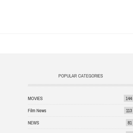
POPULAR CATEGORIES
MOVIES
144
Film News
113
NEWS
81