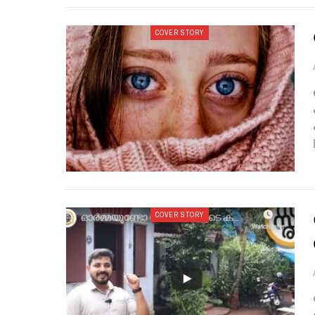
COVER STORY
COVER STORY