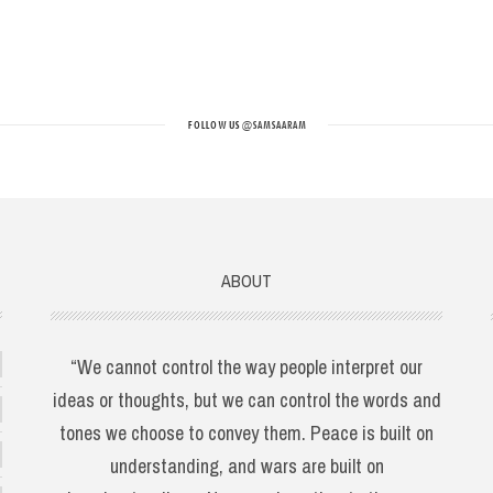
FOLLOW US
@SAMSAARAM
ABOUT
“We cannot control the way people interpret our
ideas or thoughts, but we can control the words and
tones we choose to convey them. Peace is built on
understanding, and wars are built on