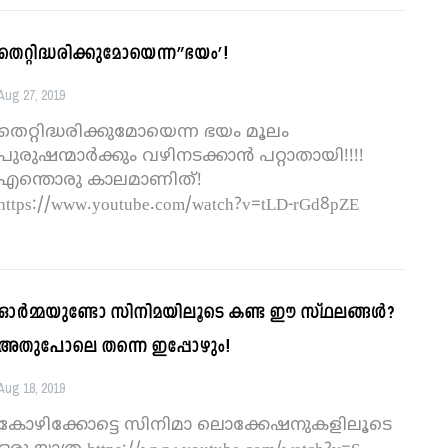
തെറ്റിദ്ധരിക്കുമോയെന്ന”ഭയം’!
Aug 27, 2019
തെറ്റിദ്ധരിക്കുമോയെന്ന ഭയം മൂലം
പുരുഷന്മാര്‍ക്കും വഴിനടക്കാന്‍ പറ്റാതായി!!!!
എന്തൊരു കാലമാണിത്!
https://www.youtube.com/watch?v=tLD-rGd8pZE
ഓര്‍മ്മയുണ്ടോ സിനിമയിലൂടെ കണ്ട ഈ സ്ഥലങ്ങള്‍?
അതുപോലെ തന്നെ ഇപ്പോഴും!
Aug 18, 2019
കോഴിക്കോട്ടെ സിനിമാ ലൊക്കേഷനുകളിലൂടെ