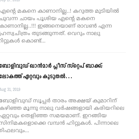
എന്റെ മകനെ കാണാനില്ല..! കറുത്ത മുടിയില്‍
ചുവന്ന ചായം പൂശിയ എന്റെ മകനെ
കാണാനില്ല..!!! ഇങ്ങനെയാണ് രാവണ്‍ എന്ന
ഹ്രസ്വചിത്രം തുടങ്ങുന്നത്. വെറും നാലു
ിറ്റുകള്‍ കൊണ്ട്
…
ബോളിവുഡ് ഖാന്‍മാര്‍ പ്ലീസ് സ്റ്റെപ് ബാക്ക്;
ലോകത്ത് ഏറ്റവും കൂടുതല്‍…
Aug 31, 2019
ബോളിവുഡ് സൂപ്പര്‍ താരം അക്ഷയ് കുമാറിന്
കഴിഞ്ഞ മൂന്നു നാലു വര്‍ഷങ്ങളായി കരിയറിലെ
ഏറ്റവും തെളിഞ്ഞ സമയമാണ്. ഇറങ്ങിയ
സിനിമകളൊക്കെ വമ്പന്‍ ഹിറ്റുകള്‍. പിന്നാലെ
രതിഫലവും
…