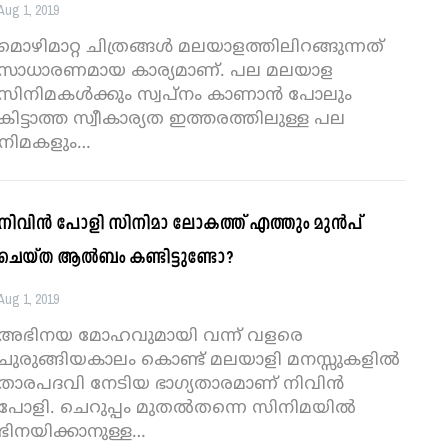
Aug 1, 2019
മൊഴിമാറ്റ ചിത്രങ്ങള്‍ മലയാളത്തിലിറങ്ങുന്നത്
സാധാരണമായ കാര്യമാണ്. പല മലയാള
സിനിമകള്‍ക്കും സ്വപ്‌നം കാണാന്‍ പോലും
കിട്ടാത്ത സ്വീകാര്യത ഇത്തരത്തിലുള്ള പല
നിമകളും
…
നിവിന്‍ പോളി സിനിമാ ലോകത്ത് എത്തും മുന്‍പ്
ചെയ്ത ആല്‍ബം കണ്ടിട്ടുണ്ടോ?
Aug 1, 2019
അഭിനയ മോഹവുമായി വന്ന് വളരെ
ചുരുങ്ങിയകാലം കൊണ്ട് മലയാളി മനസ്സുകളില്‍
താരപദവി നേടിയ ഭാഗ്യതാരമാണ് നിവിന്‍
പോളി. ചെറുപ്പം മുതല്‍തന്നെ സിനിമയില്‍
ിനയിക്കാനുള്ള
…