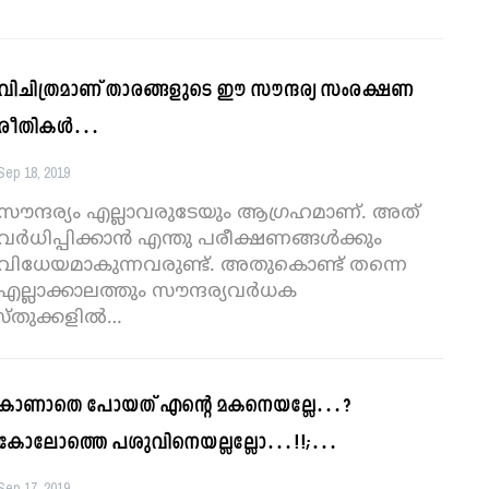
വിചിത്രമാണ് താരങ്ങളുടെ ഈ സൗന്ദര്യ സംരക്ഷണ
രീതികള്‍…
Sep 18, 2019
സൗന്ദര്യം എല്ലാവരുടേയും ആഗ്രഹമാണ്. അത്
വര്‍ധിപ്പിക്കാന്‍ എന്തു പരീക്ഷണങ്ങള്‍ക്കും
വിധേയമാകുന്നവരുണ്ട്. അതുകൊണ്ട് തന്നെ
എല്ലാക്കാലത്തും സൗന്ദര്യവര്‍ധക
്തുക്കളില്‍
…
കാണാതെ പോയത് എന്റെ മകനെയല്ലേ…?
കോലോത്തെ പശുവിനെയല്ലല്ലോ…!!;…
Sep 17, 2019