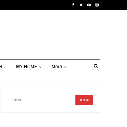
H
MY HOME
More