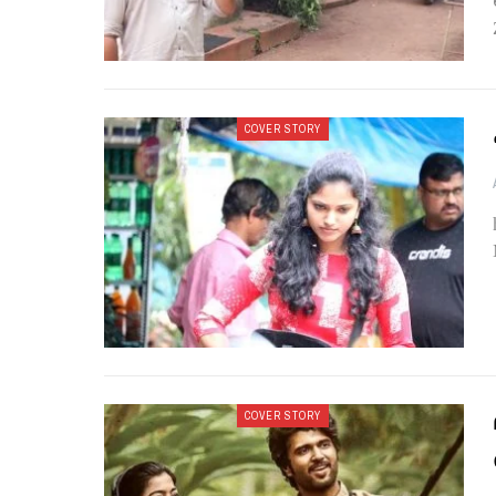
COVER STORY
COVER STORY