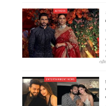
ACTRESS
വി
ENTERTAINMENT NEWS