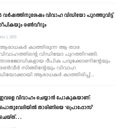
5 വർഷത്തിനുശേഷം വിവാഹ വിഡിയോ പുറത്തുവിട്ട്
ദീപികയും രൺവീറും
Nov 1, 2023
ആരാധകർ കാത്തിരുന്ന ആ താര
വിവാഹത്തിന്റെ വിഡിയോ പുറത്തിറങ്ങി.
താരജോഡികളായ ദീപിക പദുക്കോണിന്റേയും
രണ്‍വീര്‍ സിങ്ങിന്റേയും വിവാഹ
ഡിയോക്കായി ആരാധകര്‍ കാത്തിരിപ്പ്
…
ഇവളെ വിവാഹം ചെയ്യാൻ പോകുകയാണ്:
പൊതുവേദിയിൽ താരിണിയെ ‘പ്രൊപ്പോസ്’
ചെയ്ത്…