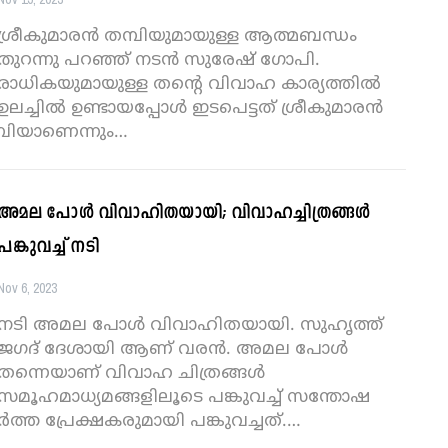
ശ്രീകുമാരൻ തമ്പിയുമായുള്ള ആത്മബന്ധം
തുറന്നു പറഞ്ഞ് നടന്‍ സുരേഷ് ഗോപി.
രാധികയുമായുള്ള തന്റെ വിവാഹ കാര്യത്തിൽ
ഉലച്ചിൽ ഉണ്ടായപ്പോൾ ഇടപെട്ടത് ശ്രീകുമാരൻ
്പിയാണെന്നും
…
അമല പോൾ വിവാഹിതയായി; വിവാഹച്ചിത്രങ്ങൾ
പങ്കുവച്ച് നടി
Nov 6, 2023
നടി അമല പോൾ വിവാഹിതയായി. സുഹൃത്ത്
ജഗദ് ദേശായി ആണ് വരൻ. അമല പോൾ
തന്നെയാണ് വിവാഹ ചിത്രങ്ങൾ
സമൂഹമാധ്യമങ്ങളിലൂടെ പങ്കുവച്ച് സന്തോഷ
്‍ത്ത പ്രേക്ഷകരുമായി പങ്കുവച്ചത്.
…