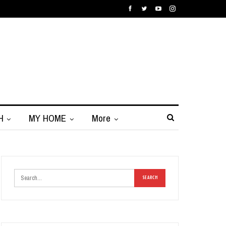
H
MY HOME
More