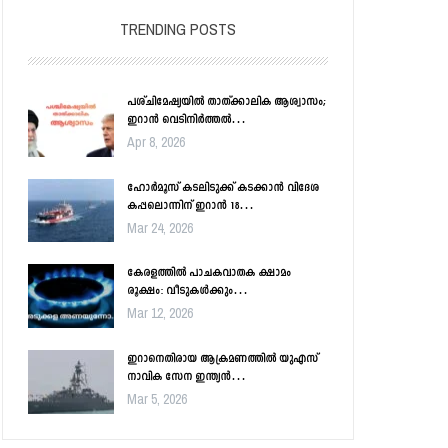
TRENDING POSTS
പശ്ചിമേഷ്യയിൽ താത്ക്കാലിക ആശ്വാസം;
ഇറാൻ വെടിനിർത്തൽ…
Apr 8, 2026
ഹോർമൂസ് കടലിടുക്ക് കടക്കാൻ വിദേശ
കപ്പലൊന്നിന് ഇറാൻ 18…
Mar 24, 2026
കേരളത്തിൽ പാചകവാതക ക്ഷാമം
രൂക്ഷം: വീടുകൾക്കും…
Mar 12, 2026
ഇറാനെതിരായ ആക്രമണത്തിൽ യുഎസ്
നാവിക സേന ഇന്ത്യൻ…
Mar 5, 2026