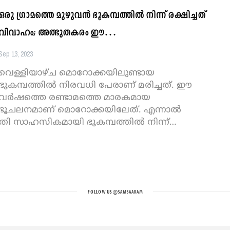
ഒരു ഗ്രാമത്തെ മുഴുവൻ ഭൂകമ്പത്തിൽ നിന്ന് രക്ഷിച്ചത്
വിവാഹം; അത്ഭുതകരം ഈ…
Sep 13, 2023
വെള്ളിയാഴ്ച മൊറോക്കയിലുണ്ടായ
ഭൂകമ്പത്തിൽ നിരവധി പേരാണ് മരിച്ചത്. ഈ
വർഷത്തെ രണ്ടാമത്തെ മാരകമായ
ഭൂചലനമാണ് മൊറോക്കയിലേത്. എന്നാൽ
ി സാഹസികമായി ഭൂകമ്പത്തിൽ നിന്ന്
…
FOLLOW US
@SAMSAARAM