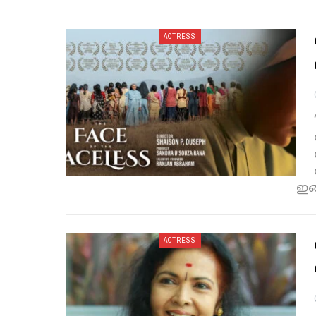
ACTRESS
ഇങ
ACTRESS