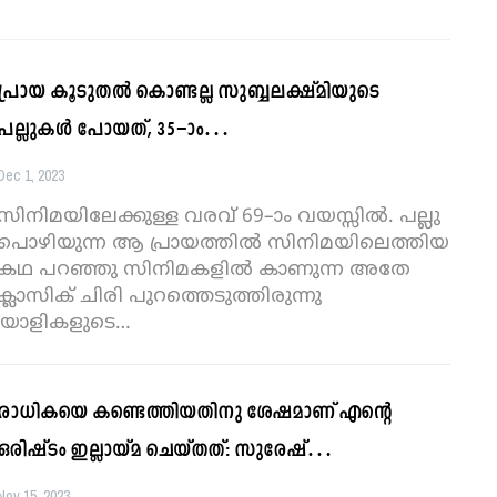
പ്രായ കൂടുതൽ കൊണ്ടല്ല സുബ്ബലക്ഷ്മിയുടെ
പല്ലുകൾ പോയത്, 35–ാം…
Dec 1, 2023
സിനിമയിലേക്കുള്ള വരവ് 69–ാം വയസ്സിൽ. പല്ലു
പൊഴിയുന്ന ആ പ്രായത്തിൽ സിനിമയിലെത്തിയ
കഥ പറഞ്ഞു സിനിമകളിൽ കാണുന്ന അതേ
ക്ലാസിക് ചിരി പുറത്തെടുത്തിരുന്നു
യാളികളുടെ
…
രാധികയെ കണ്ടെത്തിയതിനു ശേഷമാണ് എന്റെ
ഒരിഷ്ടം ഇല്ലായ്മ ചെയ്തത്: സുരേഷ്…
Nov 15, 2023