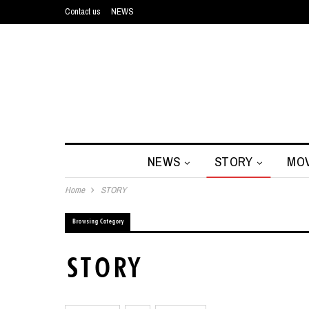
Contact us
NEWS
NEWS
STORY
MOV
Home
STORY
Browsing Category
STORY