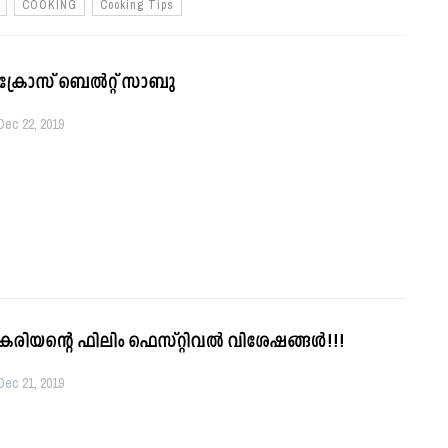
COOKING
Cooking Tips
ക്രോസ് ബെല്‍റ്റ് സാബു
Dec 22, 2019
കരിയന്റെ ഫിലിം ഫെസ്റ്റിവൽ വിശേഷങ്ങൾ!!!
Dec 21, 2019