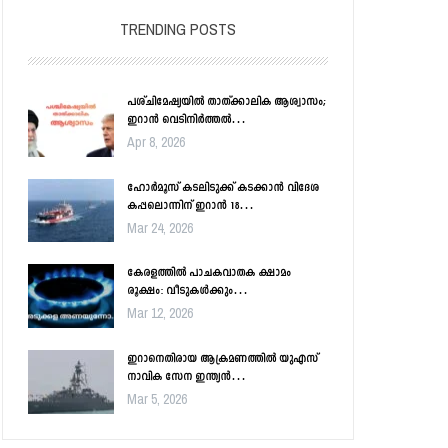
TRENDING POSTS
പശ്ചിമേഷ്യയിൽ താത്ക്കാലിക ആശ്വാസം;
ഇറാൻ വെടിനിർത്തൽ…
Apr 8, 2026
ഹോർമൂസ് കടലിടുക്ക് കടക്കാൻ വിദേശ
കപ്പലൊന്നിന് ഇറാൻ 18…
Mar 24, 2026
കേരളത്തിൽ പാചകവാതക ക്ഷാമം
രൂക്ഷം: വീടുകൾക്കും…
Mar 12, 2026
ഇറാനെതിരായ ആക്രമണത്തിൽ യുഎസ്
നാവിക സേന ഇന്ത്യൻ…
Mar 5, 2026