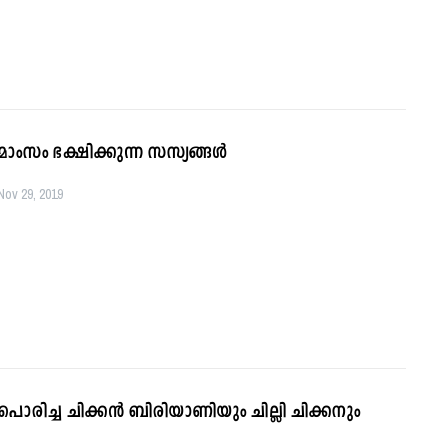
മാംസം ഭക്ഷിക്കുന്ന സസ്യങ്ങള്‍
Nov 29, 2019
പൊരിച്ച ചിക്കന്‍ ബിരിയാണിയും ചില്ലി ചിക്കനും