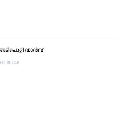
അടിപൊളി ഡാന്‍സ്‌
Sep 28, 2019