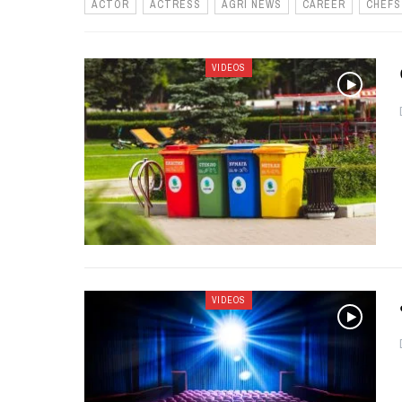
ACTOR
ACTRESS
AGRI NEWS
CAREER
CHEFS
VIDEOS
VIDEOS