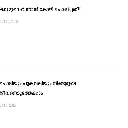
കറുമുറെ തിന്നാന്‍ കോഴി പൊരിച്ചത്!!
Oct 20, 2019
പൊടിയും പുകവലിയും നിങ്ങളുടെ
ജീവനെടുത്തേക്കാം
Oct 9, 2019