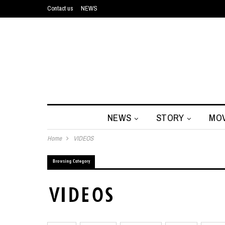
Contact us
NEWS
NEWS
STORY
MOV
Home
VIDEOS
Browsing Category
VIDEOS