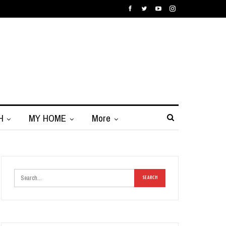
H
MY HOME
More