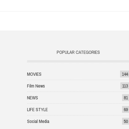
POPULAR CATEGORIES
MOVIES
144
Film News
113
NEWS
81
LIFE STYLE
69
Social Media
50