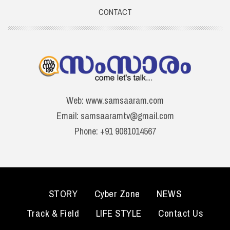
CONTACT
Web: www.samsaaram.com
Email: samsaaramtv@gmail.com
Phone: +91 9061014567
STORY
Cyber Zone
NEWS
Track & Field
LIFE STYLE
Contact Us