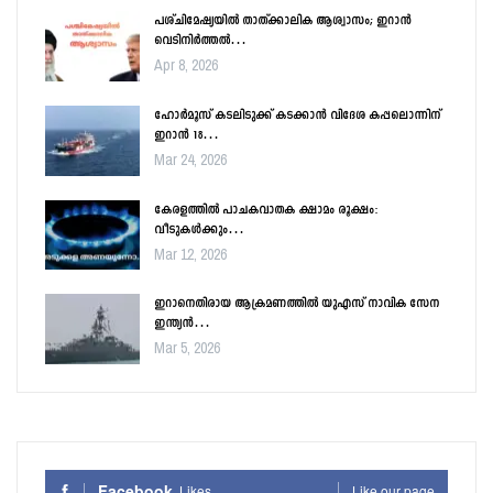
പശ്ചിമേഷ്യയിൽ താത്ക്കാലിക ആശ്വാസം; ഇറാൻ
വെടിനിർത്തൽ…
Apr 8, 2026
ഹോർമൂസ് കടലിടുക്ക് കടക്കാൻ വിദേശ കപ്പലൊന്നിന്
ഇറാൻ 18…
Mar 24, 2026
കേരളത്തിൽ പാചകവാതക ക്ഷാമം രൂക്ഷം:
വീടുകൾക്കും…
Mar 12, 2026
ഇറാനെതിരായ ആക്രമണത്തിൽ യുഎസ് നാവിക സേന
ഇന്ത്യൻ…
Mar 5, 2026
Facebook
Likes
Like our page