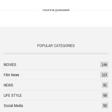
FOLLOW US
@SAMSAARAM
POPULAR CATEGORIES
MOVIES
144
Film News
113
NEWS
81
LIFE STYLE
69
Social Media
50