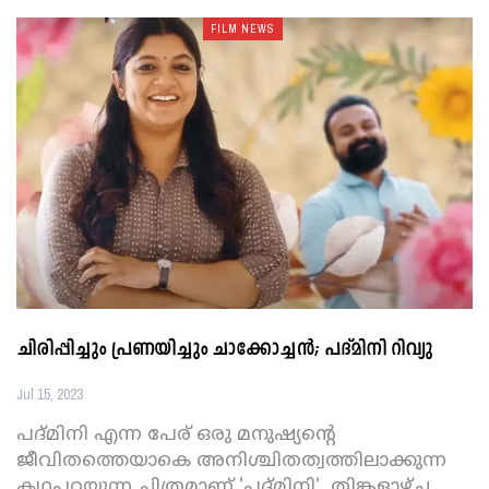
FILM NEWS
ചിരിപ്പിച്ചും പ്രണയിച്ചും ചാക്കോച്ചൻ; പദ്മിനി റിവ്യു
Jul 15, 2023
പദ്മിനി എന്ന പേര് ഒരു മനുഷ്യന്റെ
ജീവിതത്തെയാകെ അനിശ്ചിതത്വത്തിലാക്കുന്ന
കഥപറയുന്ന ചിത്രമാണ് 'പദ്മിനി'. തിങ്കളാഴ്ച