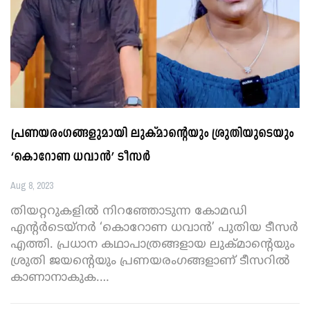
പ്രണയരംഗങ്ങളുമായി ലുക്മാന്റെയും ശ്രുതിയുടെയും
‘കൊറോണ ധവാൻ’ ടീസർ
Aug 8, 2023
തിയറ്ററുകളിൽ നിറഞ്ഞോടുന്ന കോമഡി
എന്റർടെയ്നർ ‘കൊറോണ ധവാൻ’ പുതിയ ടീസർ
എത്തി. പ്രധാന കഥാപാത്രങ്ങളായ ലുക്മാന്റെയും
ശ്രുതി ജയന്റെയും പ്രണയരംഗങ്ങളാണ് ടീസറിൽ
കാണാനാകുക.
…