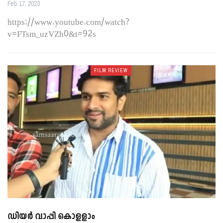
Feb 17, 2023
https://www.youtube.com/watch?
v=FTsm_uzVZh0&t=92s
FILM REVIEW
ഡിയർ വാപ്പി കൊളളാം