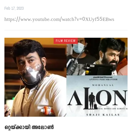
Feb 17, 2023
https://www.youtube.com/watch?v=0XUyf55EBws
FILM REVIEW
ഒറ്റയ്ക്കായി അലോൺ