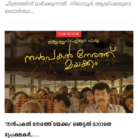
ചിത്രത്തിന് ലഭിക്കുന്നത്.
നിലമ്പൂർ ആയിഷയുടെ
യഥാർത്ഥ
…
FILM REVIEW
‘നൻപകല്‍ നേരത്ത് മയക്കം’ ഞെട്ടൽ മാറാതെ
പ്രേക്ഷകർ,…