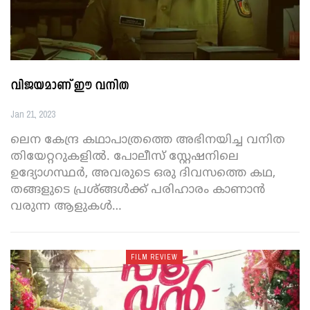
വിജയമാണ് ഈ വനിത
Jan 21, 2023
ലെന കേന്ദ്ര കഥാപാത്രത്തെ അഭിനയിച്ച വനിത
തിയേറ്ററുകളിൽ. പോലീസ് സ്റ്റേഷനിലെ
ഉദ്യോഗസ്ഥർ, അവരുടെ ഒരു ദിവസത്തെ കഥ,
തങ്ങളുടെ പ്രശ്ങ്ങൾക്ക് പരിഹാരം കാണാൻ
വരുന്ന ആളുകൾ
…
FILM REVIEW