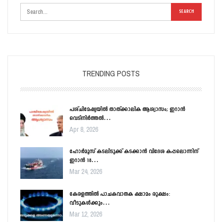
TRENDING POSTS
പശ്ചിമേഷ്യയിൽ താത്ക്കാലിക ആശ്വാസം; ഇറാൻ
വെടിനിർത്തൽ…
Apr 8, 2026
ഹോർമൂസ് കടലിടുക്ക് കടക്കാൻ വിദേശ കപ്പലൊന്നിന്
ഇറാൻ 18…
Mar 24, 2026
കേരളത്തിൽ പാചകവാതക ക്ഷാമം രൂക്ഷം:
വീടുകൾക്കും…
Mar 12, 2026