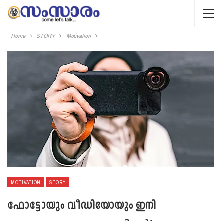
Home
STORY
Motivation
MOTIVATION
STORY
ഫോട്ടോയും വീഡിയോയും ഇനി