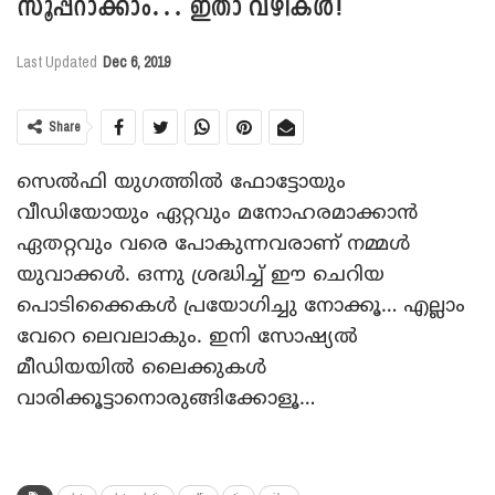
സൂപ്പറാക്കാം… ഇതാ വഴികള്‍!
Last Updated
Dec 6, 2019
Share
സെല്‍ഫി യുഗത്തില്‍ ഫോട്ടോയും
വീഡിയോയും ഏറ്റവും മനോഹരമാക്കാന്‍
ഏതറ്റവും വരെ പോകുന്നവരാണ് നമ്മള്‍
യുവാക്കള്‍. ഒന്നു ശ്രദ്ധിച്ച് ഈ ചെറിയ
പൊടിക്കൈകള്‍ പ്രയോഗിച്ചു നോക്കൂ… എല്ലാം
വേറെ ലെവലാകും. ഇനി സോഷ്യല്‍
മീഡിയയില്‍ ലൈക്കുകള്‍
വാരിക്കൂട്ടാനൊരുങ്ങിക്കോളൂ…