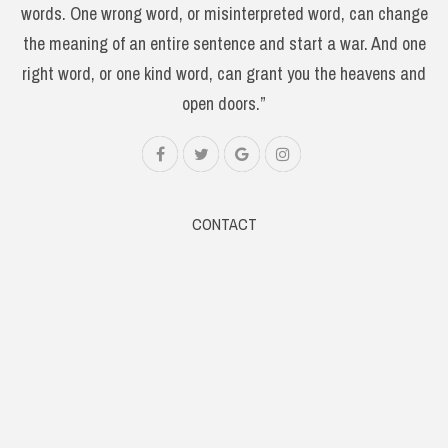
words. One wrong word, or misinterpreted word, can change
the meaning of an entire sentence and start a war. And one
right word, or one kind word, can grant you the heavens and
open doors.”
CONTACT
Web: www.samsaaram.com
Email: samsaaramtv@gmail.com