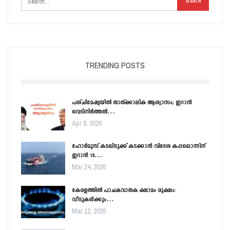
TRENDING POSTS
പശ്ചിമേഷ്യയിൽ താത്ക്കാലിക ആശ്വാസം; ഇറാൻ
വെടിനിർത്തൽ…
Apr 8, 2026
ഹോർമൂസ് കടലിടുക്ക് കടക്കാൻ വിദേശ കപ്പലൊന്നിന്
ഇറാൻ 18…
Mar 24, 2026
കേരളത്തിൽ പാചകവാതക ക്ഷാമം രൂക്ഷം:
വീടുകൾക്കും…
Mar 12, 2026