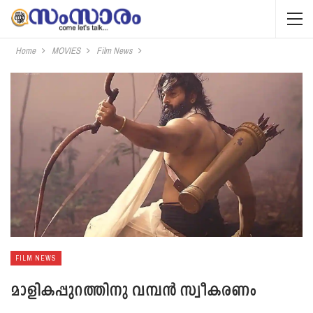
Home
MOVIES
Film News
FILM NEWS
മാളികപ്പുറത്തിനു വമ്പൻ സ്വീകരണം