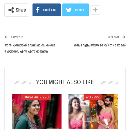
Share
Facebook
Twitter
PREV POST
NEXT POST
താൻ പണത്തിന് വേണ്ടി മാത്രം സിനിമ
നീലവെളിച്ചത്തിൽ ടൊവിനോ തോമസ്
ചെയ്യുന്നു, എസ് എസ് രാജമൗലി
YOU MIGHT ALSO LIKE
UNCATEGORIZED
ACTRESS