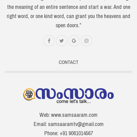
the meaning of an entire sentence and start a war. And one
right word, or one kind word, can grant you the heavens and
open doors.”
CONTACT
Web: www.samsaaram.com
Email: samsaaramtv@gmail.com
Phone: +91 9061014567