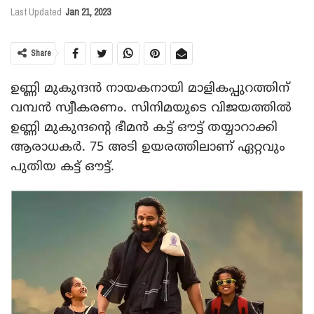
Last Updated
Jan 21, 2023
Share
ഉണ്ണി മുകുന്ദൻ നായകനായി മാളികപ്പുറത്തിന്
വമ്പൻ സ്വീകരണം. സിനിമയുടെ വിജയത്തിൽ
ഉണ്ണി മുകുന്ദന്റെ ഭീമൻ കട്ട് ഔട്ട് തയ്യാറാക്കി
ആരാധകർ. 75 അടി ഉയരത്തിലാണ് ഏറ്റവും
പുതിയ കട്ട് ഔട്ട്.