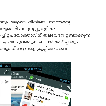
്താനും ആശയ വിനിമയം നടത്താനും
്യമായി പല ഗ്രൂപ്പുകളിലും
ആപ്പ് ഉപയോക്താവിന് തലവേദന ഉണ്ടാക്കുന്ന
ും എത്ര പുറത്തുകടക്കാന്‍ ശ്രമിച്ചാലും
ടും വീണ്ടും ആ ഗ്രൂപ്പില്‍ തന്നെ