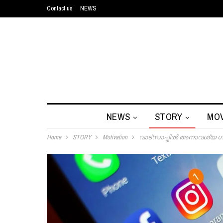
Contact us
NEWS
NEWS
STORY
MOV
Home
STORY
Motivation
വാട്‌സാപ്പില്‍ അനാവശ്യ 