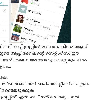
ാട്‌സാപ്പ് ഗ്രൂപ്പില്‍ വേണമെങ്കിലും ആഡ്
ളുടെ ആപ്ലിക്കേഷന്റെ സെറ്റിംഗ്‌സ്. ഈ
ത്തിയാല്‍ത്തന്നെ അനാവശ്യ മെസ്സേജുകളില്‍
ാത്രം…
കുക.
് ചെയ്ത അക്കൗണ്ട് ഓപ്ഷന്‍ ക്ലിക്ക് ചെയ്യുക.
തിരഞ്ഞെടുക്കുക
ഗ്രൂപ്പ്‌സ് എന്ന ഓപ്ഷന്‍ ലഭിക്കും, ഇത്