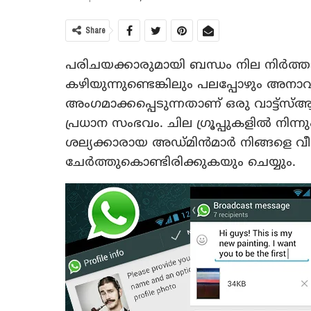
Share
പരിചയക്കാരുമായി ബന്ധം നില നിര്‍ത
കഴിയുന്നുണ്ടെങ്കിലും പലപ്പോഴും അനാവശ
അംഗമാക്കപ്പെടുന്നതാണ് ഒരു വാട്ട്‌സ്
പ്രധാന സംഭവം. ചില ഗ്രൂപ്പുകളില്‍ നിന്ന
ശല്യക്കാരായ അഡ്മിന്‍മാര്‍ നിങ്ങളെ വീണ്
ചേര്‍ത്തുകൊണ്ടിരിക്കുകയും ചെയ്യും.