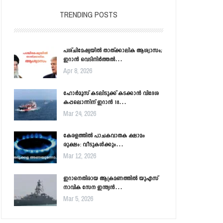
TRENDING POSTS
പശ്ചിമേഷ്യയിൽ താത്ക്കാലിക ആശ്വാസം;
ഇറാൻ വെടിനിർത്തൽ…
Apr 8, 2026
ഹോർമൂസ് കടലിടുക്ക് കടക്കാൻ വിദേശ
കപ്പലൊന്നിന് ഇറാൻ 18…
Mar 24, 2026
കേരളത്തിൽ പാചകവാതക ക്ഷാമം
രൂക്ഷം: വീടുകൾക്കും…
Mar 12, 2026
ഇറാനെതിരായ ആക്രമണത്തിൽ യുഎസ്
നാവിക സേന ഇന്ത്യൻ…
Mar 5, 2026