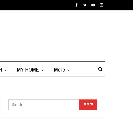
H
MY HOME
More