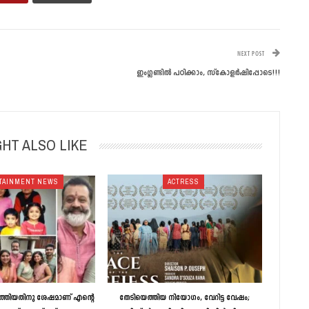
NEXT POST
ഇംഗ്ലണ്ടില്‍ പഠിക്കാം, സ്‌കോളര്‍ഷിപ്പോടെ!!!
HT ALSO LIKE
TAINMENT NEWS
ACTRESS
ത്തിയതിനു ശേഷമാണ് എന്റെ
തേടിയെത്തിയ നിയോഗം, വേറിട്ട വേഷം;