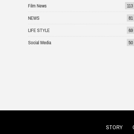
Film News
113
NEWS
81
LIFE STYLE
69
Social Media
50
STORY