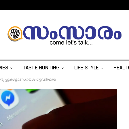
IES
TASTE HUNTING
LIFE STYLE
HEALT
ഗ്രൂപ്പുകളോട് പറയാം ഗുഡ്‌ബൈ