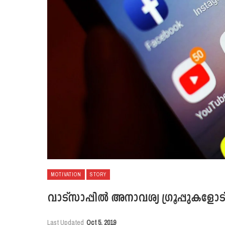
MOTIVATION
STORY
വാട്‌സാപ്പില്‍ അനാവശ്യ ഗ്രൂപ്പുകള
Last Updated
Oct 5, 2019