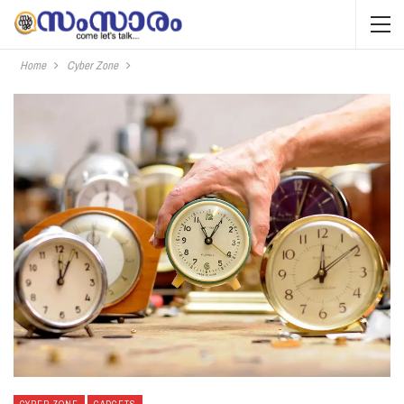
Home
Cyber Zone