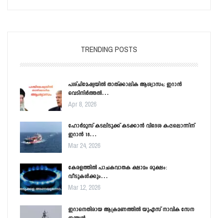
TRENDING POSTS
പശ്ചിമേഷ്യയിൽ താത്ക്കാലിക ആശ്വാസം; ഇറാൻ
വെടിനിർത്തൽ…
Apr 8, 2026
ഹോർമൂസ് കടലിടുക്ക് കടക്കാൻ വിദേശ കപ്പലൊന്നിന്
ഇറാൻ 18…
Mar 24, 2026
കേരളത്തിൽ പാചകവാതക ക്ഷാമം രൂക്ഷം:
വീടുകൾക്കും…
Mar 12, 2026
ഇറാനെതിരായ ആക്രമണത്തിൽ യുഎസ് നാവിക സേന