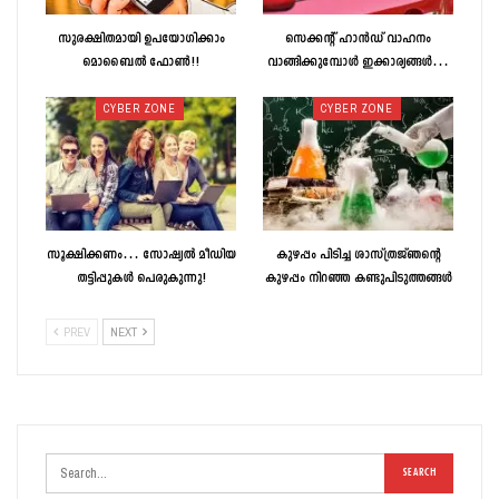
സുരക്ഷിതമായി ഉപയോഗിക്കാം
സെക്കന്റ് ഹാന്‍ഡ് വാഹനം
മൊബൈല്‍ ഫോണ്‍!!
വാങ്ങിക്കുമ്പോള്‍ ഇക്കാര്യങ്ങള്‍…
CYBER ZONE
CYBER ZONE
സൂക്ഷിക്കണം… സോഷ്യല്‍ മീഡിയ
കുഴപ്പം പിടിച്ച ശാസ്ത്രജ്ഞന്റെ
തട്ടിപ്പുകള്‍ പെരുകുന്നു!
കുഴപ്പം നിറഞ്ഞ കണ്ടുപിടുത്തങ്ങള്‍
PREV
NEXT