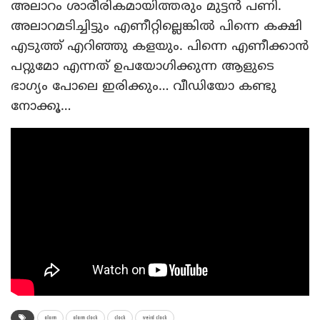
അലാറം ശാരീരികമായിത്തരും മുട്ടന്‍ പണി.
അലാറമടിച്ചിട്ടും എണീറ്റില്ലെങ്കില്‍ പിന്നെ കക്ഷി
എടുത്ത് എറിഞ്ഞു കളയും. പിന്നെ എണീക്കാന്‍
പറ്റുമോ എന്നത് ഉപയോഗിക്കുന്ന ആളുടെ
ഭാഗ്യം പോലെ ഇരിക്കും… വീഡിയോ കണ്ടു
നോക്കൂ…
alarm
alarm clock
clock
weird clock