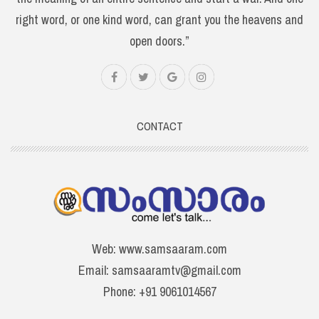
right word, or one kind word, can grant you the heavens and
open doors.”
CONTACT
Web: www.samsaaram.com
Email: samsaaramtv@gmail.com
Phone: +91 9061014567