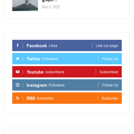
ഇന്ത്യൻ…
Mar 5, 2026
Facebook
Likes
Like our page
Twitter
Followers
Follow Us
Youtube
subscribers
Subscribed
Instagram
Followers
Follow Us
RSS
Subscribe
Subscribe