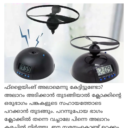
ഫ്‌ളൈയിംങ് അലാമെന്നു കേട്ടിട്ടുണ്ടോ?
അലാറം അടിക്കാന്‍ തുടങ്ങിയാല്‍ ക്ലോക്കിന്റെ
ഒരുഭാഗം പങ്കകളുടെ സഹായത്തോടെ
പറക്കാന്‍ തുടങ്ങും. പറന്നുപോയ ഭാഗം
ക്ലോക്കില്‍ തന്നെ വച്ചാലേ പിന്നെ അലാറം
കരച്ചില്‍ നിര്‍ത്തൂ. ഈ സമയംകൊണ്ട് ഉറക്കം