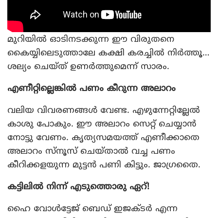
മുറിയില്‍ ഓടിനടക്കുന്ന ഈ വിരുതനെ
കൈയ്യിലെടുത്താലേ കക്ഷി കരച്ചില്‍ നിര്‍ത്തൂ…
ശല്യം ചെയ്ത് ഉണര്‍ത്തുമെന്ന് സാരം.
എണീറ്റില്ലെങ്കില്‍ പണം കീറുന്ന അലാറം
വലിയ വിവരണങ്ങള്‍ വേണ്ട. എഴുന്നേറ്റില്ലേല്‍
കാശു പോകും. ഈ അലാറം സെറ്റ് ചെയ്യാന്‍
നോട്ടു വേണം. കൃത്യസമയത്ത് എണീക്കാതെ
അലാറം സ്‌നൂസ് ചെയ്താല്‍ വച്ച പണം
കീറിക്കളയുന്ന മുട്ടന്‍ പണി കിട്ടും. ജാഗ്രതൈ.
കട്ടിലില്‍ നിന്ന് എടുത്തൊരു ഏറ്!
ഹൈ വോള്‍ട്ടേജ് ബെഡ് ഇജക്ടര്‍ എന്ന