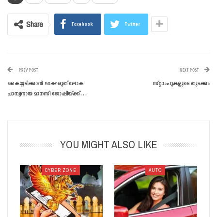
Share
Facebook
Twitter
PREV POST
NEXT POST
കൈയ്യടിക്കാന്‍ മറക്കരുത് ലോക
സ്റ്റാംപുകളുടെ തുടക്കം
ചാമ്പ്യനായ മാനസി ജോഷിയ്ക്ക്…
YOU MIGHT ALSO LIKE
CYBER ZONE
AUTO