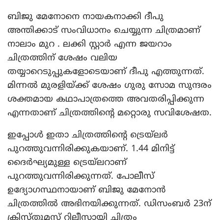
ബിജു മേനോനെ നായകനാക്കി ദീപു
അന്തിക്കാട് സംവിധാനം ചെയ്യുന്ന ചിത്രമാണ്
നാലാം മുറ . ലക്കി സ്റ്റാര്‍ എന്ന ജയറാം
ചിത്രത്തിന് ശേഷം വലിയ
തയ്യാറെടുപ്പുകളോടെയാണ് ദീപു എത്തുന്നത്.
മിന്നല്‍ മുരളിയ്ക്ക് ശേഷം ഗുരു സോമ സുന്ദരം
ശക്തമായ കഥാപാത്രത്തെ അവതരിപ്പിക്കുന്ന
എന്നതാണ് ചിത്രത്തിന്റെ മറ്റൊരു സവിശേഷത.
ഇപ്പോള്‍ ഇതാ ചിത്രത്തിന്റെ ട്രെയ്‌ലര്‍
പുറത്തുവന്നിരിക്കുകയാണ്. 1.44 മിനിട്ട്
ദൈര്‍ഘ്യമുള്ള ട്രെയ്‌ലറാണ്
പുറത്തുവന്നിരിക്കുന്നത്. പോലീസ്
ഉദ്യോഗസ്ഥനായാണ് ബിജു മേനോന്‍
ചിത്രത്തില്‍ അഭിനയിക്കുന്നത്. ഡിസംബര്‍ 23ന്
ക്രിസ്തുമസ് റിലീസായി ചിത്രം