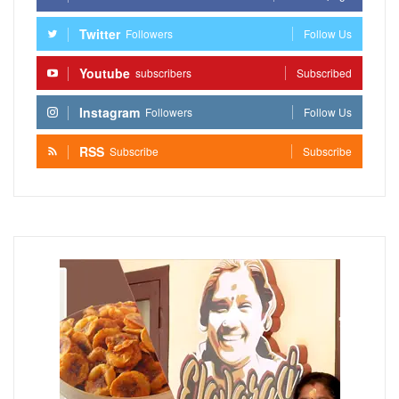
Twitter
Followers
Follow Us
Youtube
subscribers
Subscribed
Instagram
Followers
Follow Us
RSS
Subscribe
Subscribe