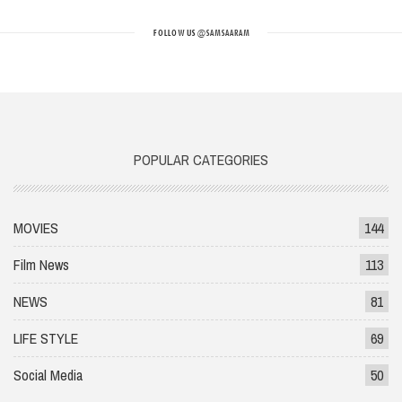
FOLLOW US
@SAMSAARAM
POPULAR CATEGORIES
MOVIES
144
Film News
113
NEWS
81
LIFE STYLE
69
Social Media
50