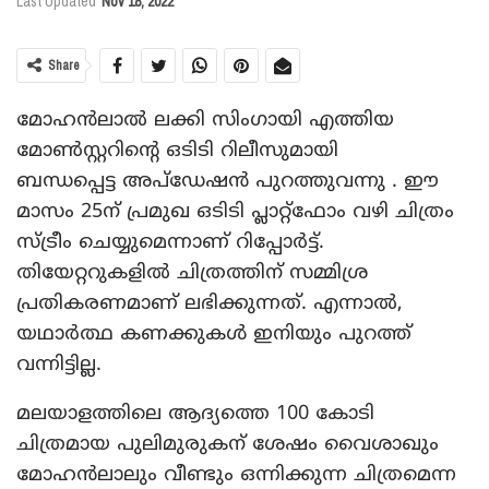
Last Updated
Nov 18, 2022
Share
മോഹന്‍ലാല്‍ ലക്കി സിംഗായി എത്തിയ
മോണ്‍സ്റ്ററിന്റെ ഒടിടി റിലീസുമായി
ബന്ധപ്പെട്ട അപ്ഡേഷൻ പുറത്തുവന്നു . ഈ
മാസം 25ന് പ്രമുഖ ഒടിടി പ്ലാറ്റ്‌ഫോം വഴി ചിത്രം
സ്ട്രീം ചെയ്യുമെന്നാണ് റിപ്പോര്‍ട്ട്.
തിയേറ്ററുകളില്‍ ചിത്രത്തിന് സമ്മിശ്ര
പ്രതികരണമാണ് ലഭിക്കുന്നത്. എന്നാല്‍,
യഥാര്‍ത്ഥ കണക്കുകള്‍ ഇനിയും പുറത്ത്
വന്നിട്ടില്ല.
മലയാളത്തിലെ ആദ്യത്തെ 100 കോടി
ചിത്രമായ പുലിമുരുകന് ശേഷം വൈശാഖും
മോഹന്‍ലാലും വീണ്ടും ഒന്നിക്കുന്ന ചിത്രമെന്ന