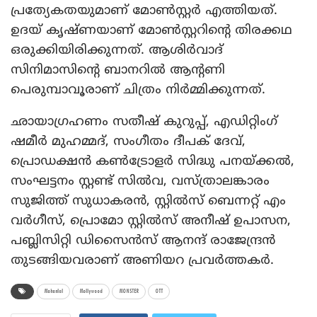
പ്രത്യേകതയുമാണ് മോണ്‍സ്റ്റര്‍ എത്തിയത്.
ഉദയ് കൃഷ്ണയാണ് മോണ്‍സ്റ്ററിന്റെ തിരക്കഥ
ഒരുക്കിയിരിക്കുന്നത്. ആശിര്‍വാദ്
സിനിമാസിന്റെ ബാനറില്‍ ആന്റണി
പെരുമ്പാവൂരാണ് ചിത്രം നിര്‍മ്മിക്കുന്നത്.
ഛായാഗ്രഹണം സതീഷ് കുറുപ്പ്, എഡിറ്റിംഗ്
ഷമീര്‍ മുഹമ്മദ്, സംഗീതം ദീപക് ദേവ്,
പ്രൊഡക്ഷന്‍ കണ്‍ട്രോളര്‍ സിദ്ധു പനയ്ക്കല്‍,
സംഘട്ടനം സ്റ്റണ്ട് സില്‍വ, വസ്ത്രാലങ്കാരം
സുജിത്ത് സുധാകരന്‍, സ്റ്റില്‍സ് ബെന്നറ്റ് എം
വര്‍ഗീസ്, പ്രൊമോ സ്റ്റില്‍സ് അനീഷ് ഉപാസന,
പബ്ലിസിറ്റി ഡിസൈന്‍സ് ആനന്ദ് രാജേന്ദ്രന്‍
തുടങ്ങിയവരാണ് അണിയറ പ്രവര്‍ത്തകര്‍.
Mohanlal
Mollywood
MONSTER
OTT