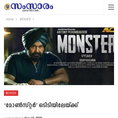
Home
MOVIES
MOVIES
‘മോണ്‍സ്റ്റര്‍’ ഒടിടിയിലേയ്ക്ക്