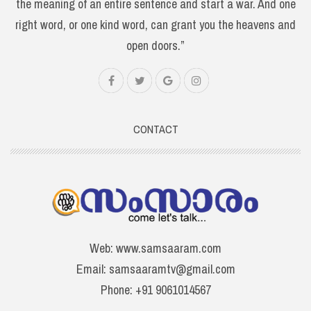
the meaning of an entire sentence and start a war. And one
right word, or one kind word, can grant you the heavens and
open doors.”
CONTACT
Web: www.samsaaram.com
Email: samsaaramtv@gmail.com
Phone: +91 9061014567