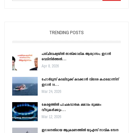
TRENDING POSTS
പശ്ചിമേഷ്യയിൽ താത്ക്കാലിക ആശ്വാസം; ഇറാൻ
വെടിനിർത്തൽ…
Apr 8, 2026
ഹോർമൂസ് കടലിടുക്ക് കടക്കാൻ വിദേശ കപ്പലൊന്നിന്
ഇറാൻ 18…
Mar 24, 2026
കേരളത്തിൽ പാചകവാതക ക്ഷാമം രൂക്ഷം:
വീടുകൾക്കും…
Mar 12, 2026
ഇറാനെതിരായ ആക്രമണത്തിൽ യുഎസ് നാവിക സേന