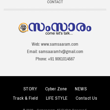
CONTACT
Web: www.samsaaram.com
Email: samsaaramtv@gmail.com
Phone: +91 9061014567
STORY
Cyber Zone
NEWS
Track & Field
LIFE STYLE
Contact Us