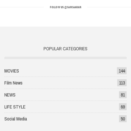
FOLLOW US
@SAMSAARAM
POPULAR CATEGORIES
MOVIES
144
Film News
113
NEWS
81
LIFE STYLE
69
Social Media
50