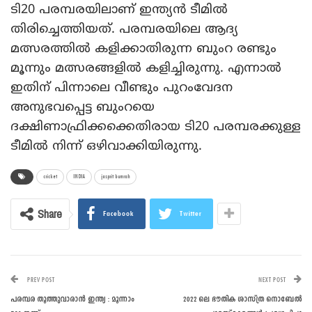
ടി20 പരമ്പരയിലാണ് ഇന്ത്യന്‍ ടീമില്‍
തിരിച്ചെത്തിയത്. പരമ്പരയിലെ ആദ്യ
മത്സരത്തില്‍ കളിക്കാതിരുന്ന ബുംറ രണ്ടും
മൂന്നും മത്സരങ്ങളില്‍ കളിച്ചിരുന്നു. എന്നാല്‍
ഇതിന് പിന്നാലെ വീണ്ടും പുറംവേദന
അനുഭവപ്പെട്ട ബുംറയെ
ദക്ഷിണാഫ്രിക്കക്കെതിരായ ടി20 പരമ്പരക്കുള്ള
ടീമില്‍ നിന്ന് ഒഴിവാക്കിയിരുന്നു.
cricket
INDIA
jasprit bumrah
Share
Facebook
Twitter
PREV POST
NEXT POST
പരമ്പര തൂത്തുവാരാന്‍ ഇന്ത്യ : മൂന്നാം
2022 ലെ ഭൗതിക ശാസ്ത്ര നൊബേല്‍