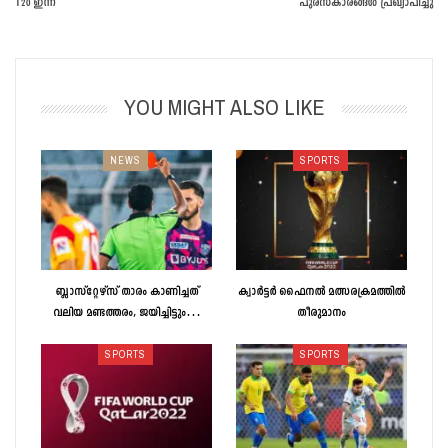
T20 ഇന്ന്
പുരസ്‌കാരങ്ങള്‍ പ്രഖ്യാപിച്ചു
YOU MIGHT ALSO LIKE
NEWS
SPORTS
ബ്ലാസ്റ്റേഴ്സ് താരം കാണിച്ചത്
ക്വാർട്ടർ ഫൈനൽ മത്സരക്രമത്തിൽ
വലിയ മണ്ടത്തരം, ജയിച്ചിട്ടും…
തീരുമാനം
SPORTS
SPORTS