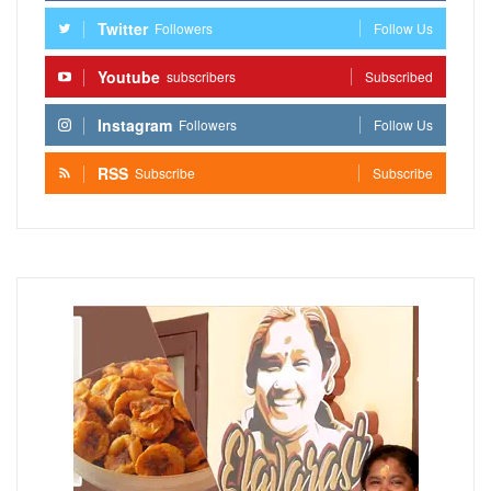
Twitter
Followers
Follow Us
Youtube
subscribers
Subscribed
Instagram
Followers
Follow Us
RSS
Subscribe
Subscribe