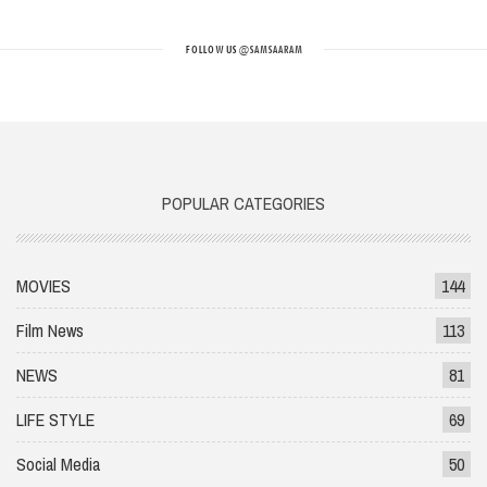
FOLLOW US
@SAMSAARAM
POPULAR CATEGORIES
MOVIES
144
Film News
113
NEWS
81
LIFE STYLE
69
Social Media
50