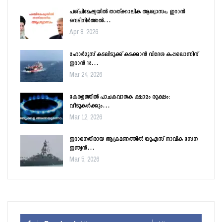
പശ്ചിമേഷ്യയിൽ താത്ക്കാലിക ആശ്വാസം; ഇറാൻ
വെടിനിർത്തൽ…
Apr 8, 2026
ഹോർമൂസ് കടലിടുക്ക് കടക്കാൻ വിദേശ കപ്പലൊന്നിന്
ഇറാൻ 18…
Mar 24, 2026
കേരളത്തിൽ പാചകവാതക ക്ഷാമം രൂക്ഷം:
വീടുകൾക്കും…
Mar 12, 2026
ഇറാനെതിരായ ആക്രമണത്തിൽ യുഎസ് നാവിക സേന
ഇന്ത്യൻ…
Mar 5, 2026