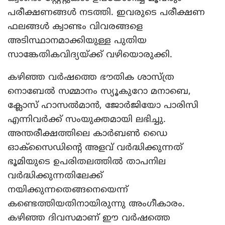
പരീക്ഷണങ്ങള്‍ നടത്തി. ഇവരുടെ പരീക്ഷണ
ഫലങ്ങള്‍ ക്വാണ്ടം വിവരങ്ങളെ
അടിസ്ഥാനമാക്കിയുള്ള പുതിയ
സാങ്കേതികവിദ്യയ്ക്ക് വഴിയൊരുക്കി.
കഴിഞ്ഞ വര്‍ഷത്തെ ഭൗതിക ശാസ്ത്ര
നൊബേല്‍ സമ്മാനം സ്യൂകുറോ മനാബെ,
ക്ലോസ് ഹാസല്‍മാന്‍, ജോര്‍ജിയോ പാരിസി
എന്നിവര്‍ക്ക് സംയുക്തമായി ലഭിച്ചു.
അന്തരീക്ഷത്തിലെ കാര്‍ബണ്‍ ഡൈ
ഓക്‌സൈഡിന്റെ അളവ് വര്‍ദ്ധിക്കുന്നത്
ഭൂമിയുടെ ഉപരിതലത്തില്‍ താപനില
വര്‍ദ്ധിക്കുന്നതിലേക്ക്
നയിക്കുന്നതെങ്ങനെയെന്ന്
കണ്ടെത്തിയതിനായിരുന്നു അംഗീകാരം.
കഴിഞ്ഞ ദിവസമാണ് ഈ വര്‍ഷത്തെ