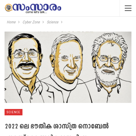
Home
Cyber Zone
Science
SCIENCE
2022 ലെ ഭൗതിക ശാസ്ത്ര നൊബേല്‍