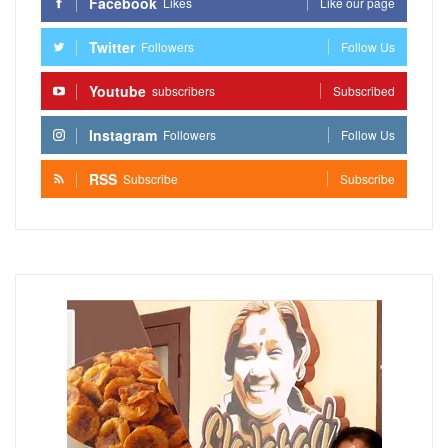
Facebook
Likes
Like our page
Twitter
Followers
Follow Us
Youtube
subscribers
Subscribed
Instagram
Followers
Follow Us
RSS
Subscribe
Subscribe