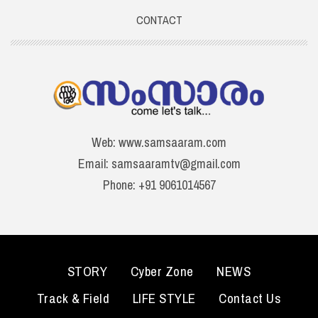
CONTACT
Web: www.samsaaram.com
Email: samsaaramtv@gmail.com
Phone: +91 9061014567
STORY
Cyber Zone
NEWS
Track & Field
LIFE STYLE
Contact Us