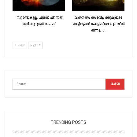
നൂറ്റാണ്ടുകളല്ല; ചന്ദ്രന്‍ പിറന്നത്
വംശനാശം സംഭവിച്ച മനുഷ്യരുടെ
മണിക്കൂറുകള്‍ കൊണ്ട്
തെളിവുകൾ പോളണ്ടിലെ ഗുഹയിൽ
നിന്നും…
PREV
NEXT
TRENDING POSTS