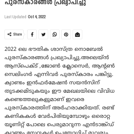
പുരസ്‌കാരങ്ങള്‍ പ്രഖ്യാപിച്ചു
Last Updated
Oct 4, 2022
Share
2022 ലെ ഭൗതിക ശാസ്ത്ര നൊബേല്‍
പുരസ്‌കാരങ്ങള്‍ പ്രഖ്യാപിച്ചു.അലെയ്ന്‍
ആസ്‌പെക്ട് ,ജോണ്‍ ക്ലോസെര്‍, ആന്റണ്‍
സെലിംഗര്‍ എന്നിവര്‍ പുരസ്‌കാരം പങ്കിട്ടു.
ക്വാണ്ടം ഇന്‍ഫര്‍മേഷന്‍ സയന്‍സിന്
തുടക്കമിടുകയും ഈ മേഖലയിലെ വിവിധ
കണ്ടെത്തലുകളുമാണ് ഇവരെ
പുരസ്‌കാരത്തിന് അര്‍ഹരാക്കിയത്. രണ്ട്
കണികകള്‍ വേര്‍പിരിയുമ്പോഴും ഒരൊറ്റ
യൂണിറ്റ് പോലെ പെരുമാറുന്ന എന്‍ടാങ്ക്ഡ്
ക്വാണ്ടം സ്റ്റേറ്റുകള്‍ ഉപയോഗിച്ച് മൂവരും