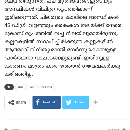
ചെയ്തിരുന്നത്. പല മൃതദേഹങ്ങളുടെയും
അസ്ഥികള്‍ വിചിത്ര രൂപത്തിലാണ്
ഇരിക്കുന്നത്. ചിലരുടെ കാലിലെ അസ്ഥികള്‍
45 ഡിഗ്രി വളഞ്ഞും കൈകള്‍ തലയ്ക്ക് നേരെ
ക്രോസ് രൂപത്തില്‍ വച്ച നിലയിലുമായിരുന്നു.
കല്ലറകളില്‍ സ്ഥാപിച്ചിരിക്കുന്ന കല്ലുകളില്‍
ആത്മാവിന് നിത്യശാന്തി നേര്‍ന്നുകൊണ്ടുള്ള
പ്രാര്‍ത്ഥനാ വാചകങ്ങളുമുണ്ട്. ഇതിനുള്ള
കാരണം മാത്രം കണ്ടെത്താന്‍ ഗവേഷകര്‍ക്കു
കഴിഞ്ഞില്ല.
sudan
weird
weird rituals
Share
Facebook
Twitter