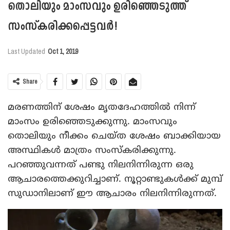
തൊലിയും മാംസവും ഉരിഞ്ഞെടുത്ത്
സംസ്‌കരിക്കപ്പെട്ടവര്‍!
Last Updated
Oct 1, 2019
Share
മരണത്തിന് ശേഷം മൃതദേഹത്തില്‍ നിന്ന്
മാംസം ഉരിഞ്ഞെടുക്കുന്നു. മാംസവും
തൊലിയും നീക്കം ചെയ്ത ശേഷം ബാക്കിയായ
അസ്ഥികള്‍ മാത്രം സംസ്‌കരിക്കുന്നു.
പറഞ്ഞുവന്നത് പണ്ടു നിലനിന്നിരുന്ന ഒരു
ആചാരത്തെക്കുറിച്ചാണ്. നൂറ്റാണ്ടുകള്‍ക്ക് മുമ്പ്
സുഡാനിലാണ് ഈ ആചാരം നിലനിന്നിരുന്നത്.