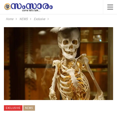
Home
NEWS
Exclusive
EXCLUSIVE
NEWS