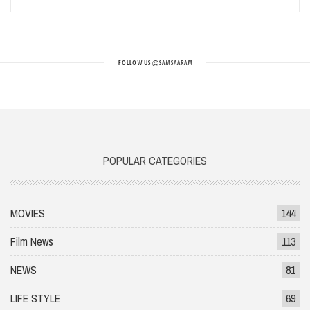
FOLLOW US
@SAMSAARAM
POPULAR CATEGORIES
MOVIES
144
Film News
113
NEWS
81
LIFE STYLE
69