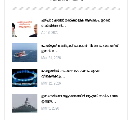
പശ്ചിമേഷ്യയിൽ താത്ക്കാലിക ആശ്വാസം; ഇറാൻ
വെടിനിർത്തൽ…
Apr 8, 2026
ഹോർമൂസ് കടലിടുക്ക് കടക്കാൻ വിദേശ കപ്പലൊന്നിന്
ഇറാൻ 18…
Mar 24, 2026
കേരളത്തിൽ പാചകവാതക ക്ഷാമം രൂക്ഷം:
വീടുകൾക്കും…
Mar 12, 2026
ഇറാനെതിരായ ആക്രമണത്തിൽ യുഎസ് നാവിക സേന
ഇന്ത്യൻ…
Mar 5, 2026