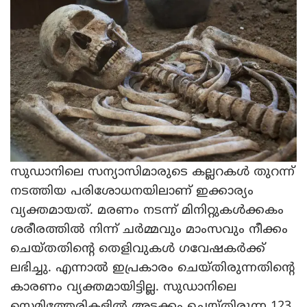
സുഡാനിലെ സന്യാസിമാരുടെ കല്ലറകള്‍ തുറന്ന്
നടത്തിയ പരിശോധനയിലാണ് ഇക്കാര്യം
വ്യക്തമായത്. മരണം നടന്ന് മിനിറ്റുകള്‍ക്കകം
ശരീരത്തില്‍ നിന്ന് ചര്‍മ്മവും മാംസവും നീക്കം
ചെയ്തതിന്റെ തെളിവുകള്‍ ഗവേഷകര്‍ക്ക്
ലഭിച്ചു. എന്നാല്‍ ഇപ്രകാരം ചെയ്തിരുന്നതിന്റെ
കാരണം വ്യക്തമായിട്ടില്ല. സുഡാനിലെ
സെമിത്തേരികളില്‍ അടക്കം ചെയ്തിരുന്ന 123