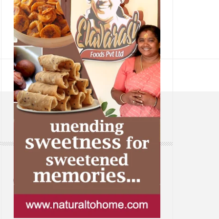
CONTACT
Web: www.samsaaram.com