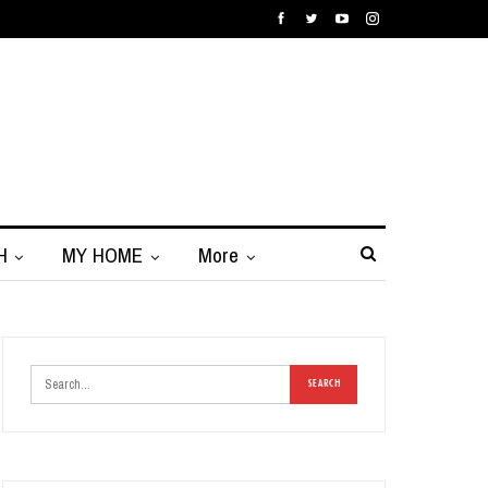
H
MY HOME
More