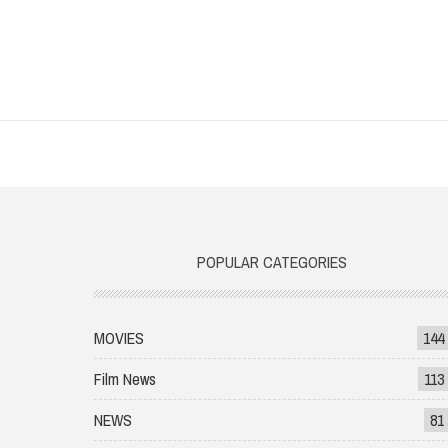
POPULAR CATEGORIES
MOVIES
144
Film News
113
NEWS
81