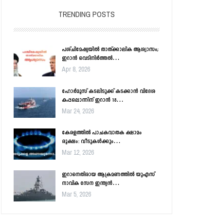
TRENDING POSTS
പശ്ചിമേഷ്യയിൽ താത്ക്കാലിക ആശ്വാസം;
ഇറാൻ വെടിനിർത്തൽ…
Apr 8, 2026
ഹോർമൂസ് കടലിടുക്ക് കടക്കാൻ വിദേശ
കപ്പലൊന്നിന് ഇറാൻ 18…
Mar 24, 2026
കേരളത്തിൽ പാചകവാതക ക്ഷാമം
രൂക്ഷം: വീടുകൾക്കും…
Mar 12, 2026
ഇറാനെതിരായ ആക്രമണത്തിൽ യുഎസ്
നാവിക സേന ഇന്ത്യൻ…
Mar 5, 2026