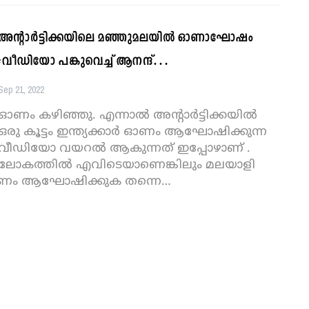
അന്റാർട്ടിക്കയിലെ മഞ്ഞുമലയിൽ ഓണാഘോഷം
;വീഡിയോ പങ്കുവെച്ച് ആനന്ദ്…
Sep 21, 2022
ഓണം കഴിഞ്ഞു. എന്നാൽ അന്റാർട്ടിക്കയിൽ
ഒരു കൂട്ടം ഇന്ത്യക്കാർ ഓണം ആഘോഷിക്കുന്ന
വീഡിയോ വയറൽ ആകുന്നത് ഇപ്പോഴാണ് .
ലോകത്തിൽ എവിടെയാണെങ്കിലും മലയാളി
ം ആഘോഷിക്കുക തന്നെ
…