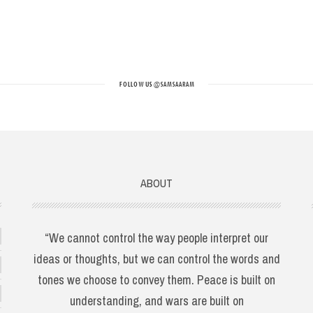
FOLLOW US
@SAMSAARAM
ABOUT
“We cannot control the way people interpret our
ideas or thoughts, but we can control the words and
tones we choose to convey them. Peace is built on
understanding, and wars are built on