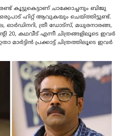
 രണ്ട് കൂട്ടുകെട്ടാണ് ചാക്കോച്ചനും ബിജു
ുപാട് ​​ഹിറ്റ് ആവുകയും ചെയ്ത്തിട്ടുണ്ട്.
ാല, ഓർഡിനറി, ത്രീ ഡോട്സ്, മധുരനാരങ്ങ,
വന്‍റി 20, കഥവീട് എന്നീ ചിത്രങ്ങളിലൂടെ ഇവർ
പോൾ ഇതാ മാർട്ടിൻ പ്രക്കാട്ട് ചിത്രത്തിലൂടെ ഇവർ