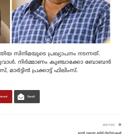
തിയ സിനിമയുടെ പ്രഖ്യാപനം നടന്നത്.
വാൾ. നിർമ്മാണം കുഞ്ചാക്കോ ബോബൻ
ര്‍ട്ടിൻ പ്രക്കാട്ട് ഫിലിംസ്.
terest
Email
NEXT POST
ഉടൻ വരുന്ന ഒടിടി റിലീസുകൾ