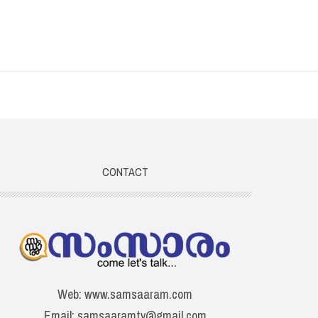
CONTACT
Web: www.samsaaram.com
Email: samsaaramtv@gmail.com