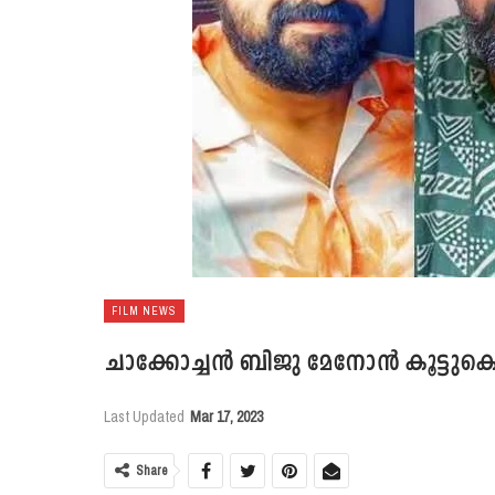
FILM NEWS
ചാക്കോച്ചൻ ബിജു മേനോൻ കൂ‌ട്ടുകെ‌ട്
Last Updated
Mar 17, 2023
Share