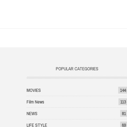
POPULAR CATEGORIES
MOVIES
144
Film News
113
NEWS
81
LIFE STYLE
69