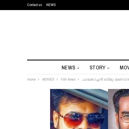
Contact us
NEWS
NEWS
STORY
MOV
Home
MOVIES
Film News
ചാക്കോച്ചൻ ബിജു മേനോൻ കൂ‌ട