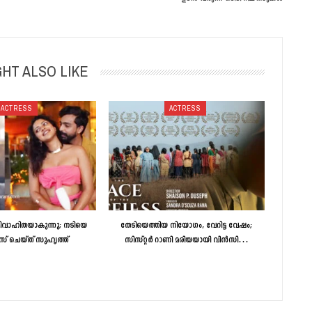
HT ALSO LIKE
ACTRESS
ACTRESS
ാഹിതയാകുന്നു; നടിയെ
തേടിയെത്തിയ നിയോഗം, വേറിട്ട വേഷം;
സ് ചെയ്ത് സുഹൃത്ത്
സിസ്റ്റർ റാണി മരിയയായി വിൻസി…