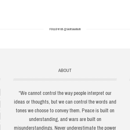
FOLLOW US
@SAMSAARAM
ABOUT
“We cannot control the way people interpret our
ideas or thoughts, but we can control the words and
tones we choose to convey them. Peace is built on
understanding, and wars are built on
misunderstandings. Never underestimate the power