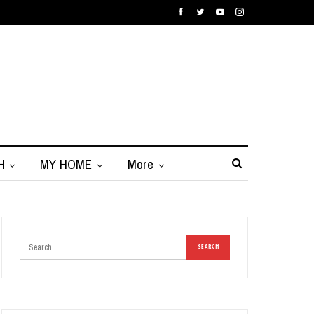
H
MY HOME
More