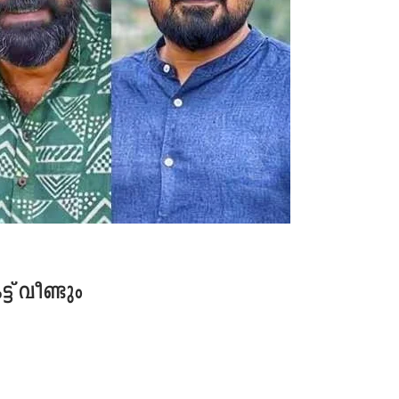
ട് വീണ്ടും