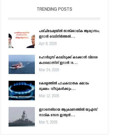
TRENDING POSTS
പശ്ചിമേഷ്യയിൽ താത്ക്കാലിക ആശ്വാസം;
ഇറാൻ വെടിനിർത്തൽ…
Apr 8, 2026
ഹോർമൂസ് കടലിടുക്ക് കടക്കാൻ വിദേശ
കപ്പലൊന്നിന് ഇറാൻ 18…
Mar 24, 2026
കേരളത്തിൽ പാചകവാതക ക്ഷാമം
രൂക്ഷം: വീടുകൾക്കും…
Mar 12, 2026
ഇറാനെതിരായ ആക്രമണത്തിൽ യുഎസ്
നാവിക സേന ഇന്ത്യൻ…
Mar 5, 2026