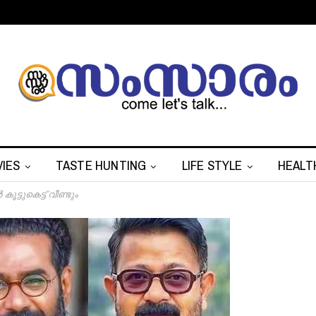
IES
TASTE HUNTING
LIFE STYLE
HEALT
്ടുകെ‌ട്ട് വീണ്ടും