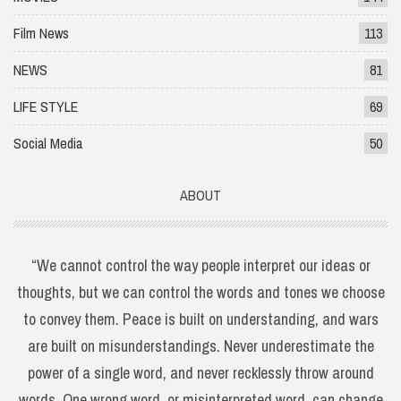
Film News
113
NEWS
81
LIFE STYLE
69
Social Media
50
ABOUT
“We cannot control the way people interpret our ideas or
thoughts, but we can control the words and tones we choose
to convey them. Peace is built on understanding, and wars
are built on misunderstandings. Never underestimate the
power of a single word, and never recklessly throw around
words. One wrong word, or misinterpreted word, can change