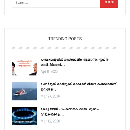
TRENDING POSTS
പശ്ചിമേഷ്യയിൽ താത്ക്കാലിക ആശ്വാസം; ഇറാൻ
വെടിനിർത്തൽ…
Apr 8, 2026
ഹോർമൂസ് കടലിടുക്ക് കടക്കാൻ വിദേശ കപ്പലൊന്നിന്
ഇറാൻ 18…
Mar 24, 2026
കേരളത്തിൽ പാചകവാതക ക്ഷാമം രൂക്ഷം:
വീടുകൾക്കും…
Mar 12, 2026