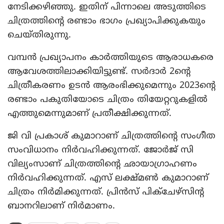
നേടിക്കഴിഞ്ഞു. ഇതിന് പിന്നാലെ അടുത്തിടെ
ചിത്രത്തിന്റെ രണ്ടാം ഭാഗം പ്രഖ്യാപിക്കുകയും
ചെയ്തിരുന്നു.
വമ്പന്‍ പ്രഖ്യാപനം കാര്‍ത്തിയുടെ ആരാധകരെ
ആവേശത്തിലാക്കിയിട്ടുണ്ട്. സര്‍ദാര്‍ 2ന്റെ
ചിത്രീകരണം ഉടന്‍ ആരംഭിക്കുമെന്നും 2023ന്റെ
രണ്ടാം പകുതിയോടെ ചിത്രം തിയേറ്ററുകളില്‍
എത്തുമെന്നുമാണ് പ്രതീക്ഷിക്കുന്നത്.
ജി വി പ്രകാശ് കുമാറാണ് ചിത്രത്തിന്റെ സംഗീത
സംവിധാനം നിര്‍വഹിക്കുന്നത്. ജോര്‍ജ് സി
വില്യംസാണ് ചിത്രത്തിന്റെ ഛായാഗ്രാഹണം
നിര്‍വഹിക്കുന്നത്. എസ് ലക്ഷ്മണ്‍ കുമാറാണ്
ചിത്രം നിര്‍മിക്കുന്നത്. പ്രിന്‍സ് പിക്‌ചേഴ്‌സിന്റ
ബാനറിലാണ് നിര്‍മാണം.