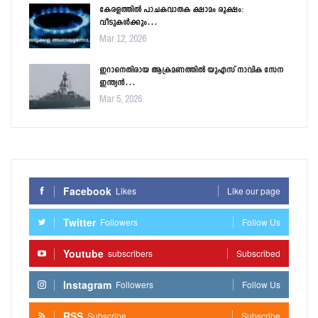
കേരളത്തിൽ പാചകവാതക ക്ഷാമം രൂക്ഷം:
വീടുകൾക്കും…
Mar 12, 2026
ഇറാനെതിരായ ആക്രമണത്തിൽ യുഎസ് നാവിക സേന
ഇന്ത്യൻ…
Mar 5, 2026
Facebook
Likes
Like our page
Twitter
Followers
Follow Us
Youtube
subscribers
Subscribed
Instagram
Followers
Follow Us
RSS
Subscribe
Subscribe