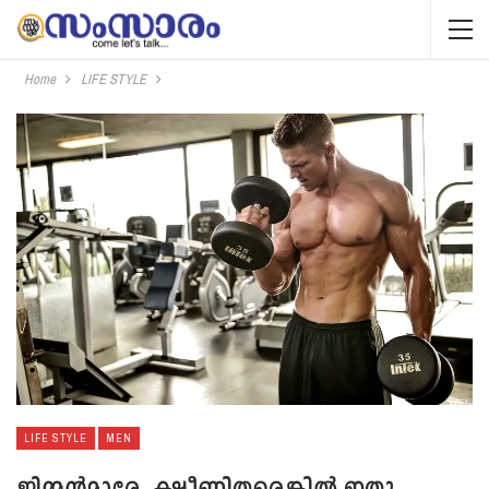
Home
LIFE STYLE
LIFE STYLE
MEN