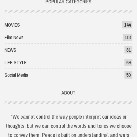
POPULAR CATEGORIES
MOVIES
144
Film News
113
NEWS
81
LIFE STYLE
69
Social Media
50
ABOUT
“We cannot control the way people interpret our ideas or
thoughts, but we can control the words and tones we choose
to convey them. Peace is built on understanding, and wars