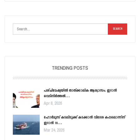
TRENDING POSTS
പശ്ചിമേഷ്യയിൽ താത്ക്കാലിക ആശ്വാസം; ഇറാൻ
വെടിനിർത്തൽ…
Apr 8, 2026
ഹോർമൂസ് കടലിടുക്ക് കടക്കാൻ വിദേശ കപ്പലൊന്നിന്
ഇറാൻ 18…
Mar 24, 2026