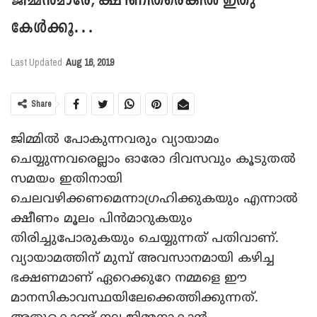
ജിമ്മന്‍മാരേ, ക്ഷീണിതരെങ്കില്‍ ഇതു
കേള്‍ക്കൂ…
Last Updated
Aug 16, 2019
Share
ജിമ്മില്‍ പോകുന്നവരും വ്യായാമം
ചെയ്യുന്നവരെല്ലാം ഓരോ ദിവസവും കൂടുതല്‍
സമയം ഇതിനായി
ചെലവഴിക്കണമെന്നാഗ്രഹിക്കുകയും എന്നാല്‍
ക്ഷീണം മൂലം പിന്‍മാറുകയും
തിരിച്ചുപോരുകയും ചെയ്യുന്നത് പതിവാണ്.
വ്യായാമത്തിന് മുമ്പ് അവസാനമായി കഴിച്ച
ഭക്ഷണമാണ് ഏറെക്കുറേ നമ്മളെ ഈ
മാനസികാവസ്ഥയിലേക്കെത്തിക്കുന്നത്.
അതുകൊണ്ട് നല്ല ജിമ്മനാകാന്‍