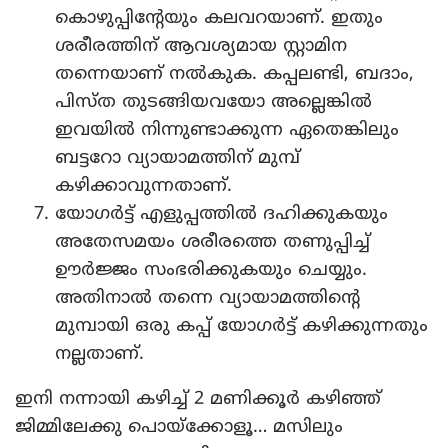
കൊഴുപ്പിന്റേയും കലവറയാണ്. ഇതും
ശരീരത്തിന് ആവശ്യമായ സ്റ്റാമിന
തന്നെയാണ് നല്‍കുക. കപ്പലണ്ടി, ബദാം,
പിസ്ത തുടങ്ങിയവയോ അല്ലെങ്കില്‍
ഇവയില്‍ നിന്നുണ്ടാക്കുന്ന ഏതെങ്കിലും
ബട്ടറോ വ്യായാമത്തിന് മുമ്പ്
കഴിക്കാവുന്നതാണ്.
യോഗര്‍ട്ട് എളുപ്പത്തില്‍ ദഹിക്കുകയും
അതേസമയം ശരീരത്തെ തണുപ്പിച്ച്
ഊര്‍ജ്ജം സംഭരിക്കുകയും ചെയ്യും.
അതിനാല്‍ തന്നെ വ്യായാമത്തിന്റെ
മുമ്പായി ഒരു കപ്പ് യോഗര്‍ട്ട് കഴിക്കുന്നതും
നല്ലതാണ്.
ഇനി നന്നായി കഴിച്ച് 2 മണിക്കൂര്‍ കഴിഞ്ഞ്
ജിമ്മിലേക്കു പൊയ്‌ക്കോളൂ… മസിലും