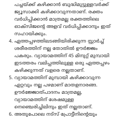
പച്ചയ്ക്ക് കഴിക്കാന്‍ ബുദ്ധിമുട്ടുള്ളവര്‍ക്ക്
ജ്യൂസാക്കി കഴിക്കാവുന്നതാണ്. രക്തം
വര്‍ധിപ്പിക്കാന്‍ മാത്രമല്ല രക്തത്തിലെ
ഓക്സിജന്റെ അളവ് വര്‍ധിപ്പിക്കാനും ഇത്
സഹായിക്കും.
ഏത്തപ്പഴത്തിലടങ്ങിയിരിക്കുന്ന സ്റ്റാര്‍ച്ച്
ശരീരത്തിന് നല്ല തോതില്‍ ഊര്‍ജ്ജം
പകരും. വ്യായാമത്തിന് 45 മിനുറ്റ് മുമ്പായി
ഇടത്തരം വലിപ്പത്തിലുള്ള ഒരു ഏത്തപ്പഴം
കഴിക്കുന്നത് വളരെ നല്ലതാണ്.
വ്യായാമത്തിന് മുമ്പായി കഴിക്കാവുന്ന
ഏറ്റവും നല്ല പഴമാണ് മാതളനാരങ്ങ.
ഊര്‍ജ്ജോത്പാദനം മാത്രമല്ല,
വ്യായാമത്തിന് ശേഷമുള്ള
നെഞ്ചെരിച്ചിലിനും ഇത് നല്ലതാണ്.
അതുപോലെ നട്സ് പ്രോട്ടീനിന്റെയും