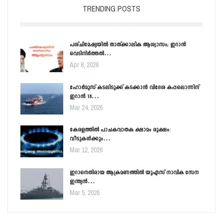
TRENDING POSTS
പശ്ചിമേഷ്യയിൽ താത്ക്കാലിക ആശ്വാസം; ഇറാൻ
വെടിനിർത്തൽ…
Apr 8, 2026
ഹോർമൂസ് കടലിടുക്ക് കടക്കാൻ വിദേശ കപ്പലൊന്നിന്
ഇറാൻ 18…
Mar 24, 2026
കേരളത്തിൽ പാചകവാതക ക്ഷാമം രൂക്ഷം:
വീടുകൾക്കും…
Mar 12, 2026
ഇറാനെതിരായ ആക്രമണത്തിൽ യുഎസ് നാവിക സേന
ഇന്ത്യൻ…
Mar 5, 2026