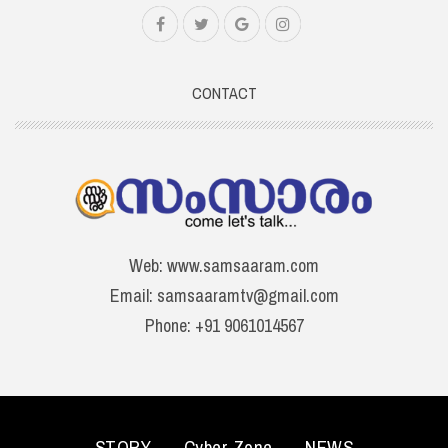
CONTACT
Web: www.samsaaram.com
Email: samsaaramtv@gmail.com
Phone: +91 9061014567
STORY
Cyber Zone
NEWS