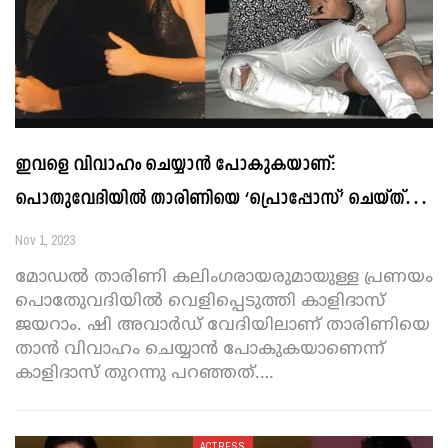
ഇവളെ വിവാഹം ചെയ്യാൻ പോകുകയാണ്:
പൊതുവേദിയിൽ താരിണിയെ ‘പ്രൊപ്പോസ്’ ചെയ്ത്…
Nov 1, 2023
മോഡൽ താരിണി കലിംഗരായരുമായുള്ള പ്രണയം
പൊതുേവദിയിൽ വെളിപ്പെടുത്തി കാളിദാസ്
ജയറാം. ഷി അവാർഡ് വേദിയിലാണ് താരിണിയെ
താൻ വിവാഹം ചെയ്യാൻ പോകുകയാണെന്ന്
കാളിദാസ് തുറന്നു പറഞ്ഞത്.
…
ACTRESS