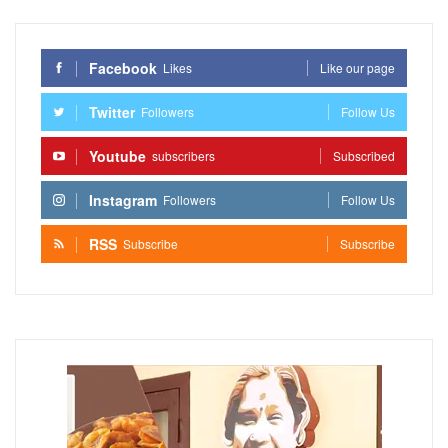
Facebook
Likes
Like our page
Twitter
Followers
Follow Us
Youtube
subscribers
Subscribed
Instagram
Followers
Follow Us
RSS
Subscribe
Subscribe