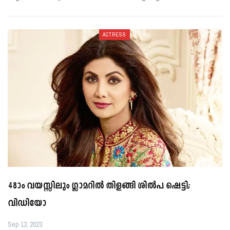
ACTRESS
48ാം വയസ്സിലും ഗ്ലാമറിൽ തിളങ്ങി ശിൽപ ഷെട്ടി;
വിഡിയോ
Sep 13, 2023