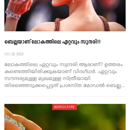
ബെല്ലയാണ് ലോകത്തിലെ ഏറ്റവും സുന്ദരി!!
Oct 18, 2019
ലോകത്തിലെ ഏറ്റവും സുന്ദരി ആരാണ്? ഉത്തരം
കണ്ടെത്തിയിരിക്കുകയാണ് വിദഗ്ധര്‍. ഏറ്റവും
സൗന്ദര്യമുള്ള മുഖമുള്ള സ്ത്രീയായി
തിരഞ്ഞെടുക്കപ്പെട്ടത് പ്രശസ്ത മോഡല്‍ ബെല്ല
…
AGRICULTURE