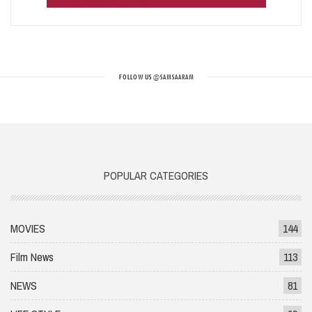
FOLLOW US
@SAMSAARAM
POPULAR CATEGORIES
MOVIES
144
Film News
113
NEWS
81