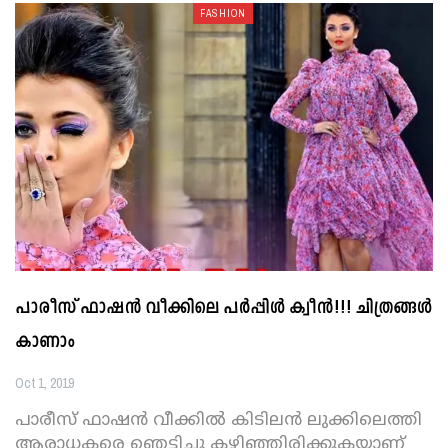
FASHION
പാരീസ് ഫാഷന്‍ വീക്കിലെ പര്‍പ്പിള്‍ ക്വീന്‍!!! ചിത്രങ്ങള്‍
കാണാം
Oct 1, 2019
പാരീസ് ഫാഷന്‍ വീക്കില്‍ കിടിലന്‍ ലുക്കിലെത്തി
ആരാധകരെ ഞെട്ടിച്ചു കഴിഞ്ഞിരിക്കുകയാണ്