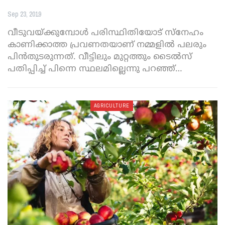
Sep 23, 2019
വീടുവയ്ക്കുമ്പോള്‍ പരിസ്ഥിതിയോട് സ്‌നേഹം
കാണിക്കാത്ത പ്രവണതയാണ് നമ്മളില്‍ പലരും
പിന്‍തുടരുന്നത്. വീട്ടിലും മുറ്റത്തും ടൈല്‍സ്
പതിപ്പിച്ച് പിന്നെ സ്ഥലമില്ലെന്നു പറഞ്ഞ്
…
AGRICULTURE