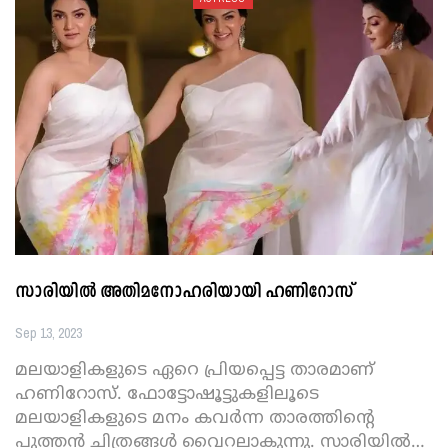
സാരിയിൽ അതിമനോഹരിയായി ഹണിറോസ്
Sep 13, 2023
മലയാളികളുടെ ഏറെ പ്രിയപ്പെട്ട താരമാണ്
ഹണിറോസ്. ഫോട്ടോഷൂട്ടുകളിലൂടെ
മലയാളികളുടെ മനം കവർന്ന താരത്തിന്റെ
പുത്തൻ ചിത്രങ്ങൾ വൈറലാകുന്നു.
സാരിയിൽ
…