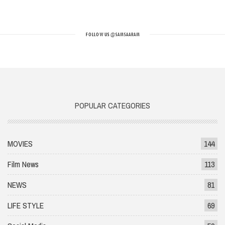
FOLLOW US
@SAMSAARAM
POPULAR CATEGORIES
MOVIES
144
Film News
113
NEWS
81
LIFE STYLE
69