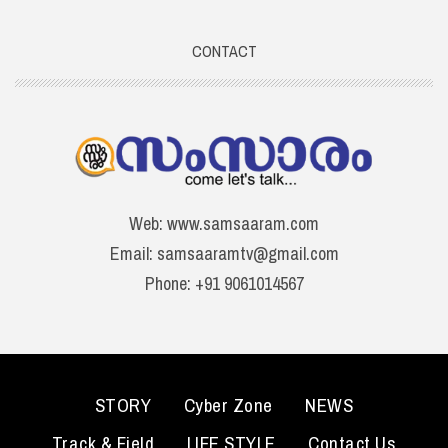
CONTACT
Web: www.samsaaram.com
Email: samsaaramtv@gmail.com
Phone: +91 9061014567
STORY
Cyber Zone
NEWS
Track & Field
LIFE STYLE
Contact Us