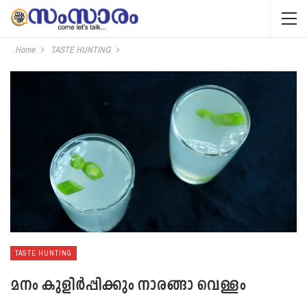
Home
TASTE HUNTING
TASTE HUNTING
മനം കുളിർപ്പിക്കും നാരങ്ങാ വെള്ളം