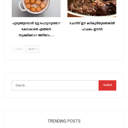
പുഴുങ്ങുമ്പോൾ മുട്ട പൊട്ടാറുണ്ടോ?
ചോറിന് ഈ കറികൂടിയുണ്ടെങ്കിൽ
കേടാകാതെ എങ്ങനെ
പാചകം ഈസി
സൂക്ഷിക്കാം? അറിയാം…
PREV
NEXT
TRENDING POSTS