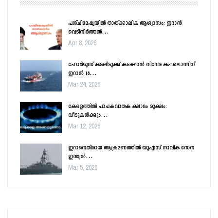
പശ്ചിമേഷ്യയിൽ താത്ക്കാലിക ആശ്വാസം; ഇറാൻ
വെടിനിർത്തൽ…
Apr 8, 2026
ഹോർമൂസ് കടലിടുക്ക് കടക്കാൻ വിദേശ കപ്പലൊന്നിന്
ഇറാൻ 18…
Mar 24, 2026
കേരളത്തിൽ പാചകവാതക ക്ഷാമം രൂക്ഷം:
വീടുകൾക്കും…
Mar 12, 2026
ഇറാനെതിരായ ആക്രമണത്തിൽ യുഎസ് നാവിക സേന
ഇന്ത്യൻ…
Mar 5, 2026