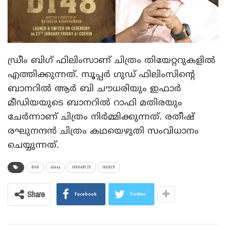
ഡ്രീം ബിഗ് ഫിലിംസാണ് ചിത്രം തിയേറ്ററുകളിൽ
എത്തിക്കുന്നത്. സൂപ്പർ ഗുഡ് ഫിലിംസിന്റെ
ബാനറിൽ ആർ ബി ചൗധരിയും ഇഫാർ
മീഡിയയുടെ ബാനറിൽ റാഫി മതിരയും
ചേർന്നാണ് ചിത്രം നിർമ്മിക്കുന്നത്. രതീഷ്
രഘുനന്ദൻ ചിത്രം കഥയെഴുതി സംവിധാനം
ചെയ്യുന്നത്.
D148
dileep
JANUARY 28
lAUNCH
Share
Facebook
Twitter