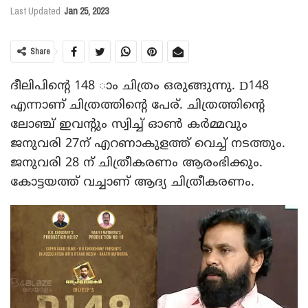
Last Updated
Jan 25, 2023
Share
ദീലിപിന്റെ 148 ാം ചിത്രം ഒരുങ്ങുന്നു. D148
എന്നാണ് ചിത്രത്തിന്റെ പേര്. ചിത്രത്തിന്റെ
ലോഞ്ച് ഇവന്റും സ്വിച്ച് ഓൺ കർമ്മവും
ജനുവരി 27ന് എറണാകുളത്ത് വെച്ച് നടത്തും.
ജനുവരി 28 ന് ചിത്രീകരണം ആരംഭിക്കും.
കോട്ടയത്ത് വച്ചാണ് ആ​ദ്യ ചിത്രീകരണം.