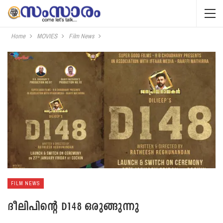
Home
MOVIES
Film News
FILM NEWS
ദീലിപിന്റെ D148 ഒരുങ്ങുന്നു