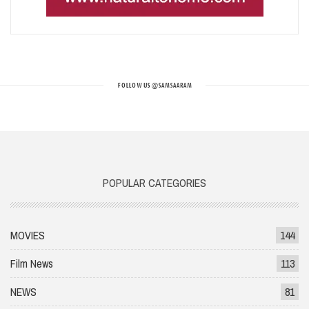
FOLLOW US
@SAMSAARAM
POPULAR CATEGORIES
MOVIES
144
Film News
113
NEWS
81