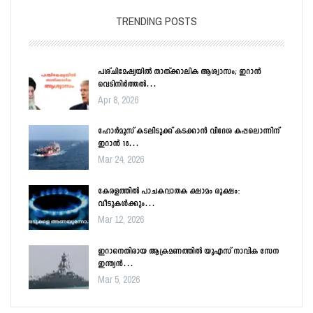
TRENDING POSTS
പശ്ചിമേഷ്യയിൽ താത്ക്കാലിക ആശ്വാസം; ഇറാൻ
വെടിനിർത്തൽ…
Apr 8, 2026
ഹോർമൂസ് കടലിടുക്ക് കടക്കാൻ വിദേശ കപ്പലൊന്നിന്
ഇറാൻ 18…
Mar 24, 2026
കേരളത്തിൽ പാചകവാതക ക്ഷാമം രൂക്ഷം:
വീടുകൾക്കും…
Mar 12, 2026
ഇറാനെതിരായ ആക്രമണത്തിൽ യുഎസ് നാവിക സേന
ഇന്ത്യൻ…
Mar 5, 2026