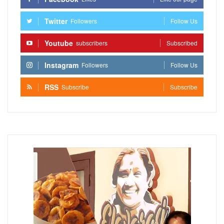
Twitter
Followers
Follow Us
Youtube
subscribers
Subscribed
Instagram
Followers
Follow Us
RSS
Subscribe
Subscribe