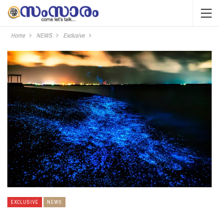
Home
NEWS
Exclusive
EXCLUSIVE
NEWS