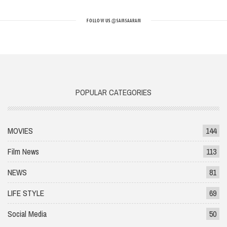
FOLLOW US
@SAMSAARAM
POPULAR CATEGORIES
MOVIES
144
Film News
113
NEWS
81
LIFE STYLE
69
Social Media
50