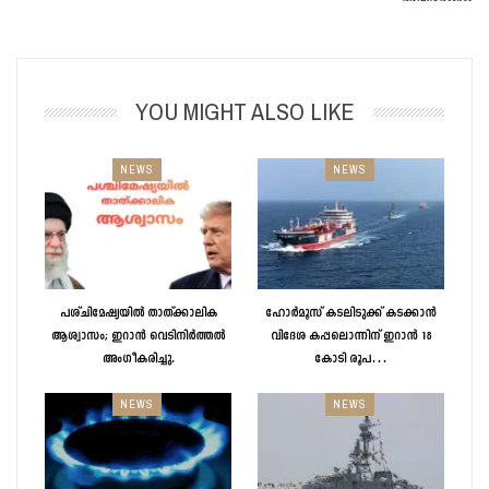
YOU MIGHT ALSO LIKE
NEWS
NEWS
പശ്ചിമേഷ്യയിൽ താത്ക്കാലിക
ഹോർമൂസ് കടലിടുക്ക് കടക്കാൻ
ആശ്വാസം; ഇറാൻ വെടിനിർത്തൽ
വിദേശ കപ്പലൊന്നിന് ഇറാൻ 18
അംഗീകരിച്ചു.
കോടി രൂപ…
NEWS
NEWS