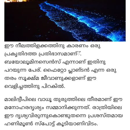
ഈ നീലത്തിളക്കത്തിനു കാരണം ഒരു
പ്രകൃതിദത്ത പ്രതിഭാസമാണ്്.
ബയോലൂമിനസെന്‍സ് എന്നാണ് ഇതിനു
പറയുന്ന പേര്. ഫൈറ്റോ പ്ലാങ്ടന്‍ എന്ന ഒരു
തരം സൂക്ഷ്മ ജീവാണുക്കളാണ് ഈ
വെളിച്ചത്തിനു പിറകില്‍.
മാലിദ്വീപിലെ വാധൂ തുരുത്തിലെ തീരമാണ് ഈ
മനോഹരദൃശ്യം സമ്മാനിക്കുന്നത്. രാത്രിയിലെ
ഈ ദൃശ്യവിരുന്നുകൊണ്ടുതന്നെ പ്രശസ്തമായ
ഹണിമൂണ്‍ സ്‌പോട്ട് കൂടിയാണിവിടം.