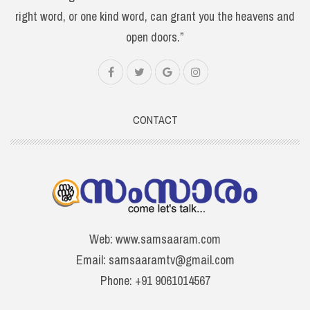
right word, or one kind word, can grant you the heavens and
open doors.”
CONTACT
Web: www.samsaaram.com
Email: samsaaramtv@gmail.com
Phone: +91 9061014567