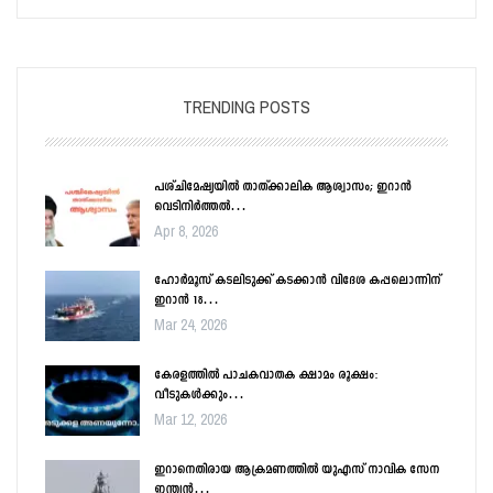
TRENDING POSTS
പശ്ചിമേഷ്യയിൽ താത്ക്കാലിക ആശ്വാസം; ഇറാൻ
വെടിനിർത്തൽ…
Apr 8, 2026
ഹോർമൂസ് കടലിടുക്ക് കടക്കാൻ വിദേശ കപ്പലൊന്നിന്
ഇറാൻ 18…
Mar 24, 2026
കേരളത്തിൽ പാചകവാതക ക്ഷാമം രൂക്ഷം:
വീടുകൾക്കും…
Mar 12, 2026
ഇറാനെതിരായ ആക്രമണത്തിൽ യുഎസ് നാവിക സേന
ഇന്ത്യൻ…