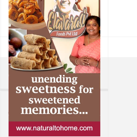
CONTACT
Web: www.samsaaram.com