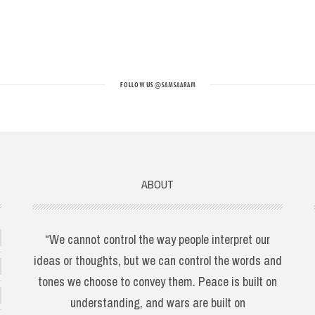
FOLLOW US
@SAMSAARAM
ABOUT
“We cannot control the way people interpret our
ideas or thoughts, but we can control the words and
tones we choose to convey them. Peace is built on
understanding, and wars are built on