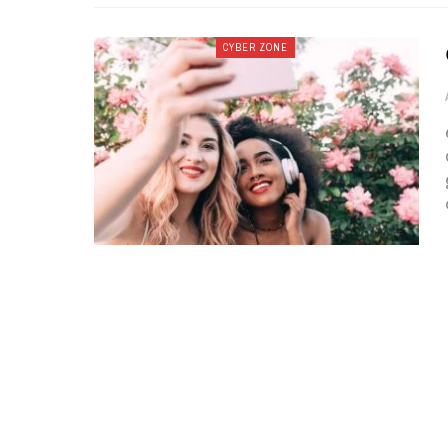
CYBER ZONE