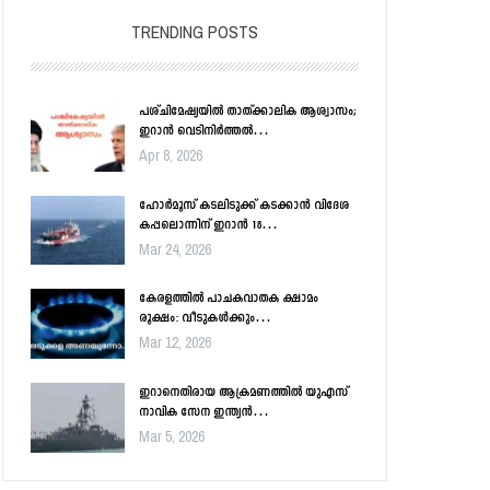
TRENDING POSTS
പശ്ചിമേഷ്യയിൽ താത്ക്കാലിക ആശ്വാസം;
ഇറാൻ വെടിനിർത്തൽ…
Apr 8, 2026
ഹോർമൂസ് കടലിടുക്ക് കടക്കാൻ വിദേശ
കപ്പലൊന്നിന് ഇറാൻ 18…
Mar 24, 2026
കേരളത്തിൽ പാചകവാതക ക്ഷാമം
രൂക്ഷം: വീടുകൾക്കും…
Mar 12, 2026
ഇറാനെതിരായ ആക്രമണത്തിൽ യുഎസ്
നാവിക സേന ഇന്ത്യൻ…
Mar 5, 2026