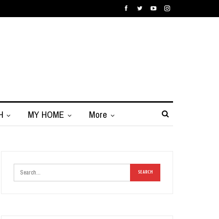
H
MY HOME
More