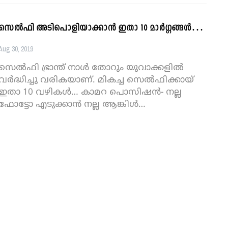
സെല്‍ഫി അടിപൊളിയാക്കാന്‍ ഇതാ 10 മാര്‍ഗ്ഗങ്ങള്‍…
Aug 30, 2019
സെല്‍ഫി ഭ്രാന്ത് നാള്‍ തോറും യുവാക്കളില്‍
വര്‍ദ്ധിച്ചു വരികയാണ്. മികച്ച സെല്‍ഫിക്കായ്
ഇതാ 10 വഴികള്‍…
കാമറ പൊസിഷന്‍- നല്ല
ഫോട്ടോ എടുക്കാന്‍ നല്ല ആങ്കിള്‍
…