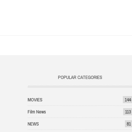
POPULAR CATEGORIES
MOVIES
144
Film News
113
NEWS
81