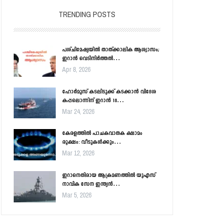
TRENDING POSTS
പശ്ചിമേഷ്യയിൽ താത്ക്കാലിക ആശ്വാസം;
ഇറാൻ വെടിനിർത്തൽ…
Apr 8, 2026
ഹോർമൂസ് കടലിടുക്ക് കടക്കാൻ വിദേശ
കപ്പലൊന്നിന് ഇറാൻ 18…
Mar 24, 2026
കേരളത്തിൽ പാചകവാതക ക്ഷാമം
രൂക്ഷം: വീടുകൾക്കും…
Mar 12, 2026
ഇറാനെതിരായ ആക്രമണത്തിൽ യുഎസ്
നാവിക സേന ഇന്ത്യൻ…
Mar 5, 2026