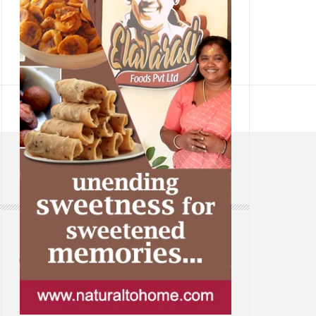
CONTACT
Web: www.samsaaram.com