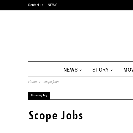
Contact us
NEWS
NEWS
STORY
MOV
Home
scope jobs
Browsing Tag
Scope Jobs