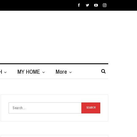
H
MY HOME
More