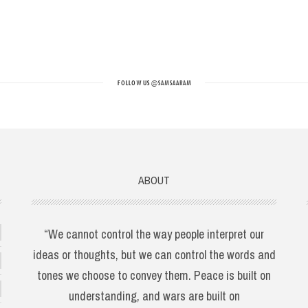
FOLLOW US
@SAMSAARAM
ABOUT
“We cannot control the way people interpret our
ideas or thoughts, but we can control the words and
tones we choose to convey them. Peace is built on
understanding, and wars are built on