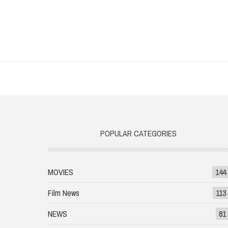
POPULAR CATEGORIES
MOVIES
144
Film News
113
NEWS
81