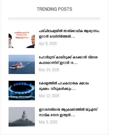
TRENDING POSTS
പശ്ചിമേഷ്യയിൽ താത്ക്കാലിക ആശ്വാസം;
ഇറാൻ വെടിനിർത്തൽ…
Apr 8, 2026
ഹോർമൂസ് കടലിടുക്ക് കടക്കാൻ വിദേശ
കപ്പലൊന്നിന് ഇറാൻ 18…
Mar 24, 2026
കേരളത്തിൽ പാചകവാതക ക്ഷാമം
രൂക്ഷം: വീടുകൾക്കും…
Mar 12, 2026
ഇറാനെതിരായ ആക്രമണത്തിൽ യുഎസ്
നാവിക സേന ഇന്ത്യൻ…
Mar 5, 2026