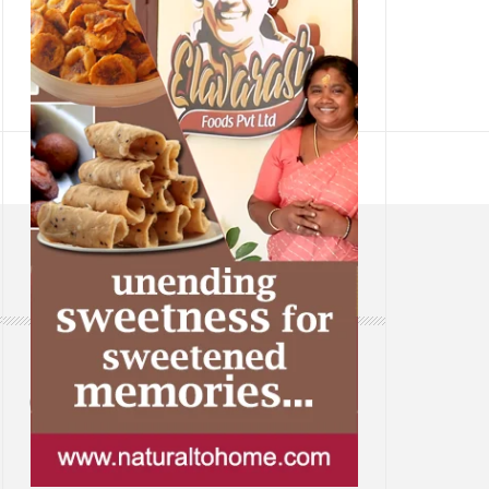
CONTACT
Web: www.samsaaram.com