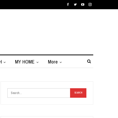
H
MY HOME
More