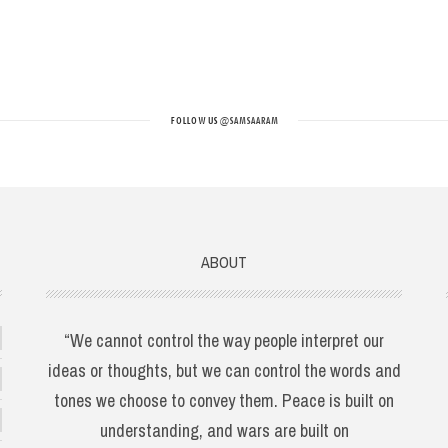
FOLLOW US
@SAMSAARAM
ABOUT
“We cannot control the way people interpret our
ideas or thoughts, but we can control the words and
tones we choose to convey them. Peace is built on
understanding, and wars are built on