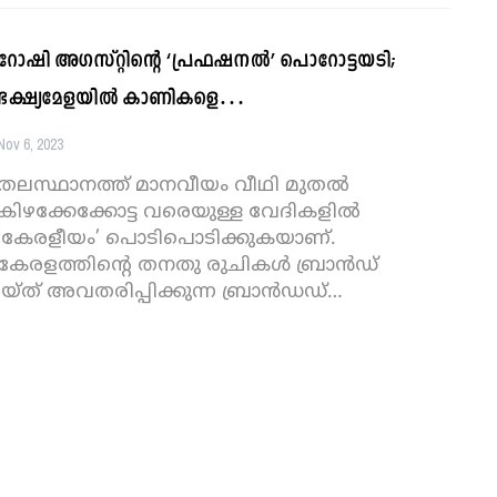
റോഷി അഗസ്റ്റിന്റെ ‘പ്രഫഷനൽ’ പൊറോട്ടയടി;
ഭക്ഷ്യമേളയില്‍ കാണികളെ…
Nov 6, 2023
തലസ്ഥാനത്ത് മാനവീയം വീഥി മുതൽ
കിഴക്കേക്കോട്ട വരെയുള്ള വേദികളിൽ
‘കേരളീയം’ പൊടിപൊടിക്കുകയാണ്.
കേരളത്തിന്റെ തനതു രുചികൾ ബ്രാൻഡ്
യ്ത് അവതരിപ്പിക്കുന്ന ബ്രാൻഡഡ്
…