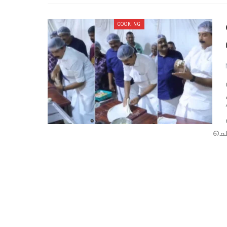
COOKING
ചെ