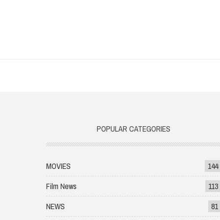
POPULAR CATEGORIES
MOVIES
144
Film News
113
NEWS
81