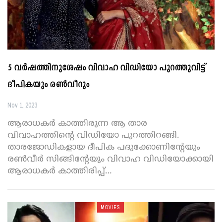
5 വർഷത്തിനുശേഷം വിവാഹ വിഡിയോ പുറത്തുവിട്ട്
ദീപികയും രൺവീറും
Nov 1, 2023
ആരാധകർ കാത്തിരുന്ന ആ താര
വിവാഹത്തിന്റെ വിഡിയോ പുറത്തിറങ്ങി.
താരജോഡികളായ ദീപിക പദുക്കോണിന്റേയും
രണ്‍വീര്‍ സിങ്ങിന്റേയും വിവാഹ വിഡിയോക്കായി
ആരാധകര്‍ കാത്തിരിപ്പ്
…
MOVIES