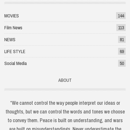
MOVIES
144
Film News
113
NEWS
81
LIFE STYLE
69
Social Media
50
ABOUT
“We cannot control the way people interpret our ideas or
thoughts, but we can control the words and tones we choose
to convey them. Peace is built on understanding, and wars
are built on misunderstandings. Never underestimate the