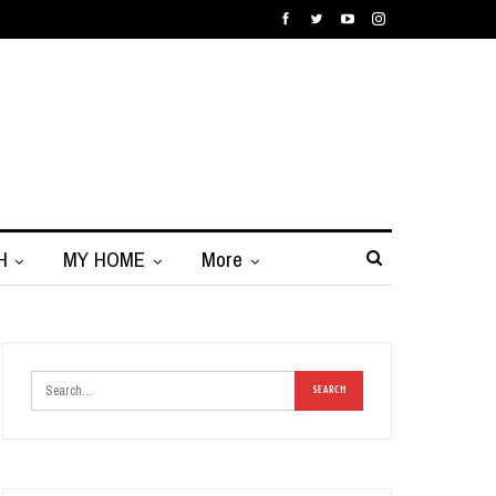
H
MY HOME
More