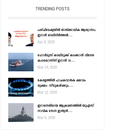
TRENDING POSTS
പശ്ചിമേഷ്യയിൽ താത്ക്കാലിക ആശ്വാസം;
ഇറാൻ വെടിനിർത്തൽ…
Apr 8, 2026
ഹോർമൂസ് കടലിടുക്ക് കടക്കാൻ വിദേശ
കപ്പലൊന്നിന് ഇറാൻ 18…
Mar 24, 2026
കേരളത്തിൽ പാചകവാതക ക്ഷാമം
രൂക്ഷം: വീടുകൾക്കും…
Mar 12, 2026
ഇറാനെതിരായ ആക്രമണത്തിൽ യുഎസ്
നാവിക സേന ഇന്ത്യൻ…
Mar 5, 2026