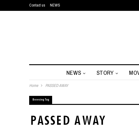
Contact us
NEWS
NEWS
STORY
MOV
Home
PASSED AWAY
Browsing Tag
PASSED AWAY