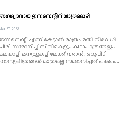
അനശ്വരനായ ഇന്നസെന്‍റിന് യാത്രമൊഴി
Mar 27, 2023
ഇന്നസെന്റ് എന്ന് കേട്ടാൽ മാത്രം മതി നിരവധി
ചിരി സമ്മാനിച്ച് സിനിമകളും കഥാപാത്രങ്ങളും
മലയാളി മനസ്സുകളിലേക്ക് വരാൻ. ഒരുപിടി
ഹാസ്യചിത്രങ്ങൾ മാത്രമല്ല സമ്മാനിച്ചത് പകരം
…