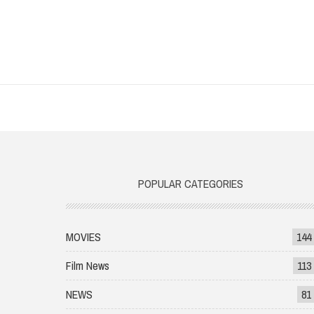
POPULAR CATEGORIES
MOVIES
144
Film News
113
NEWS
81