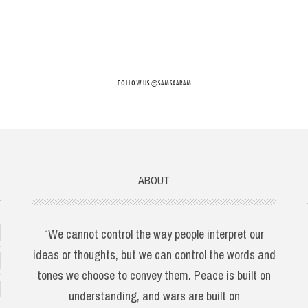
FOLLOW US
@SAMSAARAM
ABOUT
“We cannot control the way people interpret our
ideas or thoughts, but we can control the words and
tones we choose to convey them. Peace is built on
understanding, and wars are built on