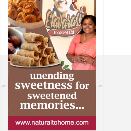
CONTACT
Web: www.samsaaram.com