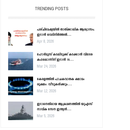
TRENDING POSTS
പശ്ചിമേഷ്യയിൽ താത്ക്കാലിക ആശ്വാസം;
ഇറാൻ വെടിനിർത്തൽ…
Apr 8, 2026
ഹോർമൂസ് കടലിടുക്ക് കടക്കാൻ വിദേശ
കപ്പലൊന്നിന് ഇറാൻ 18…
Mar 24, 2026
കേരളത്തിൽ പാചകവാതക ക്ഷാമം
രൂക്ഷം: വീടുകൾക്കും…
Mar 12, 2026
ഇറാനെതിരായ ആക്രമണത്തിൽ യുഎസ്
നാവിക സേന ഇന്ത്യൻ…
Mar 5, 2026