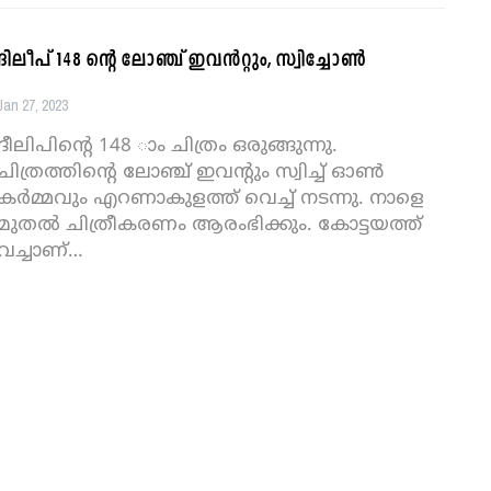
ദിലീപ് 148 ന്റെ ലോഞ്ച് ഇവൻറ്റും, സ്വിച്ചോൺ
Jan 27, 2023
ദീലിപിന്റെ 148 ാം ചിത്രം ഒരുങ്ങുന്നു.
ചിത്രത്തിന്റെ ലോഞ്ച് ഇവന്റും സ്വിച്ച് ഓൺ
കർമ്മവും എറണാകുളത്ത് വെച്ച് നടന്നു. നാളെ
മുതൽ ചിത്രീകരണം ആരംഭിക്കും. കോട്ടയത്ത്
വച്ചാണ്
…