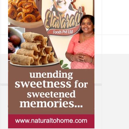
CONTACT
Web: www.samsaaram.com