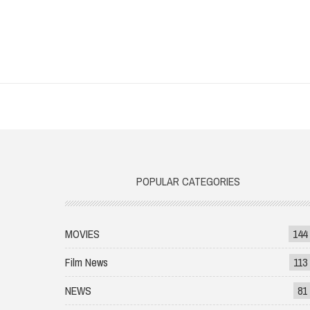
POPULAR CATEGORIES
MOVIES
144
Film News
113
NEWS
81