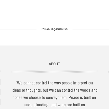
FOLLOW US
@SAMSAARAM
ABOUT
“We cannot control the way people interpret our
ideas or thoughts, but we can control the words and
tones we choose to convey them. Peace is built on
understanding, and wars are built on