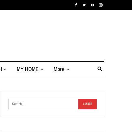
H
MY HOME
More