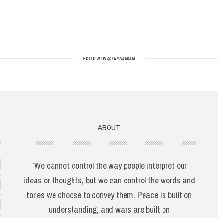
FOLLOW US
@SAMSAARAM
ABOUT
“We cannot control the way people interpret our
ideas or thoughts, but we can control the words and
tones we choose to convey them. Peace is built on
understanding, and wars are built on