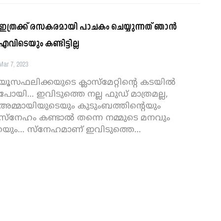
ഇത്രക്ക് രസകരമായി പാചകം ചെയ്യുന്നത് ഞാൻ
എവിടെയും കണ്ടിട്ടില്ല
Mar 7, 2023
യൂസഫലിക്കയുടെ ക്ലാസ്‌മേറ്റിന്റെ കടയിൽ
പോയി… ഇവിടുത്തെ നല്ല ഫുഡ് മാത്രമല്ല,
അമ്മായിയുടെയും കുടുംബത്തിന്റെയും
സ്നേഹം കണ്ടാൽ തന്നെ നമ്മുടെ മനവും
റയും… സ്നേഹമാണ് ഇവിടുത്തെ
…