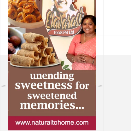
CONTACT
Web: www.samsaaram.com