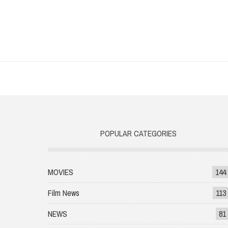
POPULAR CATEGORIES
MOVIES
144
Film News
113
NEWS
81