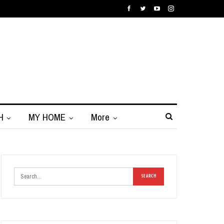
H
MY HOME
More