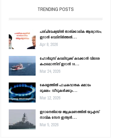
TRENDING POSTS
പശ്ചിമേഷ്യയിൽ താത്ക്കാലിക ആശ്വാസം;
ഇറാൻ വെടിനിർത്തൽ…
Apr 8, 2026
ഹോർമൂസ് കടലിടുക്ക് കടക്കാൻ വിദേശ
കപ്പലൊന്നിന് ഇറാൻ 18…
Mar 24, 2026
കേരളത്തിൽ പാചകവാതക ക്ഷാമം
രൂക്ഷം: വീടുകൾക്കും…
Mar 12, 2026
ഇറാനെതിരായ ആക്രമണത്തിൽ യുഎസ്
നാവിക സേന ഇന്ത്യൻ…
Mar 5, 2026