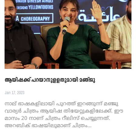
ആയിഷക്ക് പറയാനുളളതുമായി മഞ്ജു
Jan 17, 2023
നാല് ഭാഷകളിലായി പുറത്ത് ഇറങ്ങുന്ന് മഞ്ജു
വാര്യർ ചിത്രം ആയിഷ തിയേറ്റുകളിലേക്ക്. ഈ
മാസം 20 നാണ് ചിത്രം റീലിസ് ചെയ്യുന്നത്.
അറബിക് ഭാഷയിലുമാണ് ചിത്രം
…