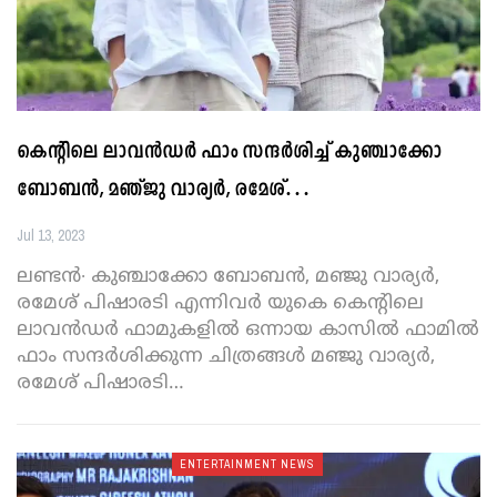
കെന്റിലെ ലാവൻഡർ ഫാം സന്ദർശിച്ച് കുഞ്ചാക്കോ
ബോബൻ, മഞ്ജു വാര്യർ, രമേശ്‌…
Jul 13, 2023
ലണ്ടൻ∙ കുഞ്ചാക്കോ ബോബൻ, മഞ്ജു വാര്യർ,
രമേശ്‌ പിഷാരടി എന്നിവർ യുകെ കെന്റിലെ
ലാവൻഡർ ഫാമുകളിൽ ഒന്നായ കാസിൽ ഫാമിൽ
ഫാം സന്ദർശിക്കുന്ന ചിത്രങ്ങൾ മഞ്ജു വാര്യർ,
രമേശ്‌ പിഷാരടി
…
ENTERTAINMENT NEWS