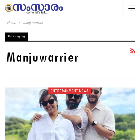
Home
manjuwarrier
Browsing Tag
Manjuwarrier
ENTERTAINMENT NEWS