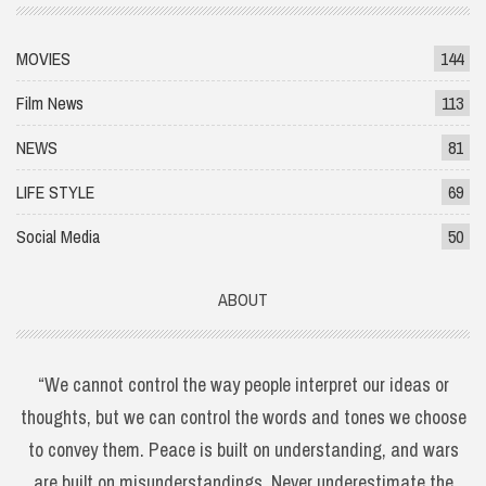
MOVIES
144
Film News
113
NEWS
81
LIFE STYLE
69
Social Media
50
ABOUT
“We cannot control the way people interpret our ideas or
thoughts, but we can control the words and tones we choose
to convey them. Peace is built on understanding, and wars
are built on misunderstandings. Never underestimate the