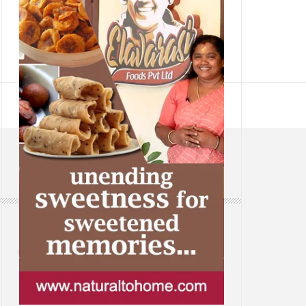
CONTACT
Web: www.samsaaram.com