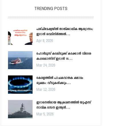
TRENDING POSTS
പശ്ചിമേഷ്യയിൽ താത്ക്കാലിക ആശ്വാസം;
ഇറാൻ വെടിനിർത്തൽ…
Apr 8, 2026
ഹോർമൂസ് കടലിടുക്ക് കടക്കാൻ വിദേശ
കപ്പലൊന്നിന് ഇറാൻ 18…
Mar 24, 2026
കേരളത്തിൽ പാചകവാതക ക്ഷാമം
രൂക്ഷം: വീടുകൾക്കും…
Mar 12, 2026
ഇറാനെതിരായ ആക്രമണത്തിൽ യുഎസ്
നാവിക സേന ഇന്ത്യൻ…
Mar 5, 2026