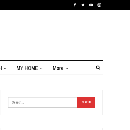
H
MY HOME
More