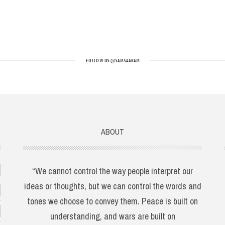
FOLLOW US
@SAMSAARAM
ABOUT
“We cannot control the way people interpret our
ideas or thoughts, but we can control the words and
tones we choose to convey them. Peace is built on
understanding, and wars are built on