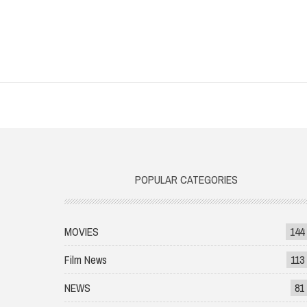
POPULAR CATEGORIES
MOVIES
144
Film News
113
NEWS
81