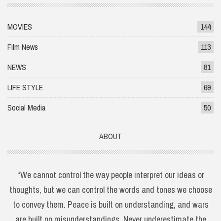
MOVIES
144
Film News
113
NEWS
81
LIFE STYLE
69
Social Media
50
ABOUT
“We cannot control the way people interpret our ideas or
thoughts, but we can control the words and tones we choose
to convey them. Peace is built on understanding, and wars
are built on misunderstandings. Never underestimate the