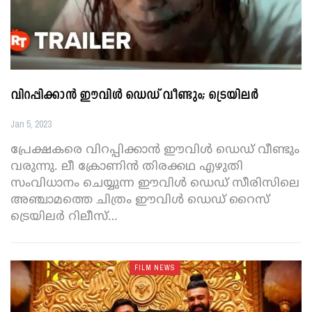
വിറപ്പിക്കാൻ ഈവിള്‍ ഡെഡ് വീണ്ടും; ട്രെയിലർ
Jan 5, 2023
പ്രേക്ഷകരെ വിറപ്പിക്കാൻ ഈവിള്‍ ഡെഡ് വീണ്ടും
വരുന്നു. ലീ ക്രോണിൻ തിരക്കഥ എഴുതി
സംവിധാനം ചെയ്യുന്ന ഈവിൾ ഡെഡ് സീരിസിലെ
അഞ്ചാമത്തെ ചിത്രം ഈവിള്‍ ഡെഡ് റൈസ്
ട്രെയിലർ റിലീസ്
…
FILM NEWS