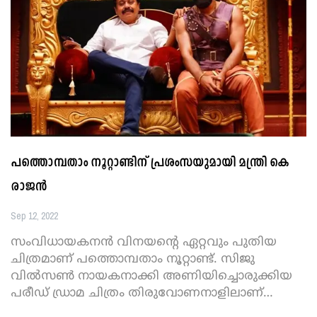
പത്തൊമ്പതാം നൂറ്റാണ്ടിന് പ്രശംസയുമായി മന്ത്രി കെ
രാജന്‍
Sep 12, 2022
സംവിധായകനന്‍ വിനയന്റെ ഏറ്റവും പുതിയ
ചിത്രമാണ് പത്തൊമ്പതാം നൂറ്റാണ്ട്. സിജു
വില്‍സണ്‍ നായകനാക്കി അണിയിച്ചൊരുക്കിയ
പരീഡ് ഡ്രാമ ചിത്രം തിരുവോണനാളിലാണ്
…