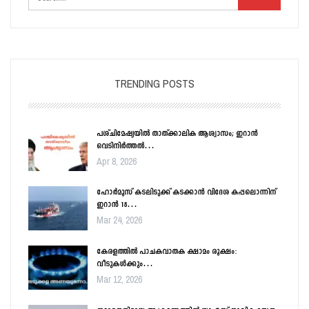
TRENDING POSTS
പശ്ചിമേഷ്യയിൽ താത്ക്കാലിക ആശ്വാസം; ഇറാൻ
വെടിനിർത്തൽ…
Apr 8, 2026
ഹോർമൂസ് കടലിടുക്ക് കടക്കാൻ വിദേശ കപ്പലൊന്നിന്
ഇറാൻ 18…
Mar 24, 2026
കേരളത്തിൽ പാചകവാതക ക്ഷാമം രൂക്ഷം:
വീടുകൾക്കും…
Mar 12, 2026