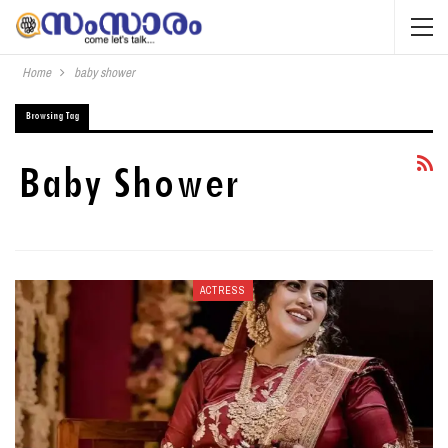
Home
baby shower
Browsing Tag
Baby Shower
ACTRESS