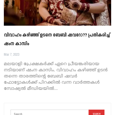
വിവാഹം കഴിഞ്ഞ് ഉടനെ ബേബി ഷവറോ?? പ്രതികരിച്ച്
ഷംന കാസിം
Mar 7, 2023
മലയാളി പ്രേക്ഷകർക്ക് ഏറെ പ്രീയങ്കരിയായ
നടിയാണ് ഷംന കാസിം. വിവാഹം കഴിഞ്ഞ് ഉടൻ
തന്നെ താരത്തിന്റെ ബേബി ഷവർ
ഫോട്ടോകൾക്ക് പിറക്കിൽ വന്ന വാർത്തകൾ
സോഷ്യൽ മീഡിയയിൽ
…