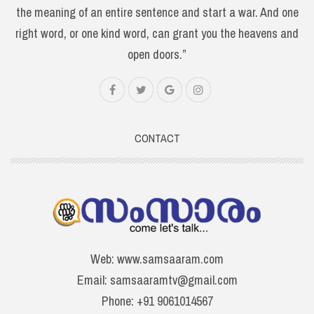
the meaning of an entire sentence and start a war. And one
right word, or one kind word, can grant you the heavens and
open doors.”
CONTACT
Web: www.samsaaram.com
Email: samsaaramtv@gmail.com
Phone: +91 9061014567