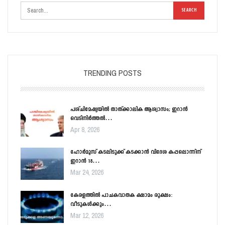
TRENDING POSTS
പശ്ചിമേഷ്യയിൽ താത്ക്കാലിക ആശ്വാസം; ഇറാൻ
വെടിനിർത്തൽ…
Apr 8, 2026
ഹോർമൂസ് കടലിടുക്ക് കടക്കാൻ വിദേശ കപ്പലൊന്നിന്
ഇറാൻ 18…
Mar 24, 2026
കേരളത്തിൽ പാചകവാതക ക്ഷാമം രൂക്ഷം:
വീടുകൾക്കും…
Mar 12, 2026