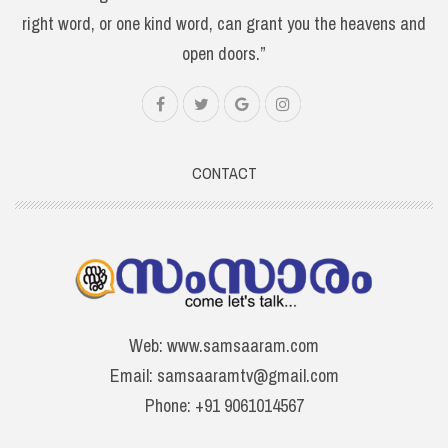
right word, or one kind word, can grant you the heavens and
open doors.”
CONTACT
Web: www.samsaaram.com
Email: samsaaramtv@gmail.com
Phone: +91 9061014567