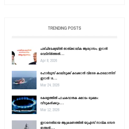
TRENDING POSTS
പശ്ചിമേഷ്യയിൽ താത്ക്കാലിക ആശ്വാസം; ഇറാൻ
വെടിനിർത്തൽ…
Apr 8, 2026
ഹോർമൂസ് കടലിടുക്ക് കടക്കാൻ വിദേശ കപ്പലൊന്നിന്
ഇറാൻ 18…
Mar 24, 2026
കേരളത്തിൽ പാചകവാതക ക്ഷാമം രൂക്ഷം:
വീടുകൾക്കും…
Mar 12, 2026
ഇറാനെതിരായ ആക്രമണത്തിൽ യുഎസ് നാവിക സേന
ഇന്ത്യൻ…