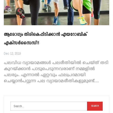
ആരോഗ്യം തിരികെപ്പിടിക്കാന്‍ എയറോബിക്
എക്‌സര്‍സൈസ്!!
Dec 13, 2019
പലവിധ വ്യായാമങ്ങള്‍ പലരീതിയില്‍ ചെയ്ത് തടി
കുറയ്ക്കാന്‍ പാടുപെടുന്നവരാണ് നമ്മളില്‍
പലരും. എന്നാല്‍ ഏറ്റവും ഫലപ്രദമായി
ചെയ്യാന്‍പറ്റുന്ന പല വ്യായാമരീതികളുമുണ്ട്.
…