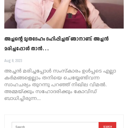
അച്ചന്റെ മൃതദേഹം ദഹിപ്പിച്ചത് ഞാനാണ്; അച്ചൻ
മരിച്ചപ്പോൾ താൻ…
Aug 8, 2023
അച്ചൻ മരിച്ചപ്പോൾ സംസ്കാരം ഉൾപ്പടെ എല്ലാ
കർമങ്ങളെല്ലാം തനിയെ ചെയ്യേണ്ടിവന്ന
സാഹചര്യം തുറന്നു പറഞ്ഞ് നിഖില വിമൽ.
അമ്മയ്ക്കും സഹോദരിക്കും കോവിഡ്
ബാധിച്ചിരുന്ന
…