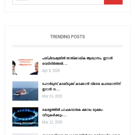
TRENDING POSTS
പശ്ചിമേഷ്യയിൽ താത്ക്കാലിക ആശ്വാസം; ഇറാൻ
വെടിനിർത്തൽ…
Apr 8, 2026
ഹോർമൂസ് കടലിടുക്ക് കടക്കാൻ വിദേശ കപ്പലൊന്നിന്
ഇറാൻ 18…
Mar 24, 2026
കേരളത്തിൽ പാചകവാതക ക്ഷാമം രൂക്ഷം:
വീടുകൾക്കും…
Mar 12, 2026