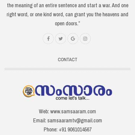
the meaning of an entire sentence and start a war. And one
right word, or one kind word, can grant you the heavens and
open doors.”
CONTACT
Web: www.samsaaram.com
Email: samsaaramtv@gmail.com
Phone: +91 9061014567