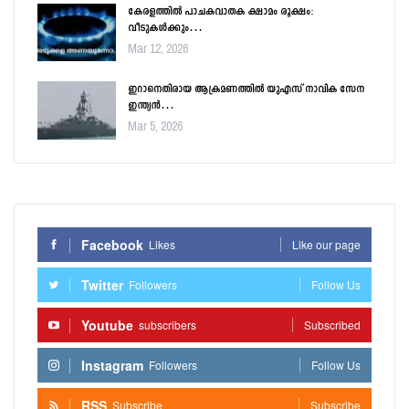
കേരളത്തിൽ പാചകവാതക ക്ഷാമം രൂക്ഷം:
വീടുകൾക്കും…
Mar 12, 2026
ഇറാനെതിരായ ആക്രമണത്തിൽ യുഎസ് നാവിക സേന
ഇന്ത്യൻ…
Mar 5, 2026
Facebook
Likes
Like our page
Twitter
Followers
Follow Us
Youtube
subscribers
Subscribed
Instagram
Followers
Follow Us
RSS
Subscribe
Subscribe