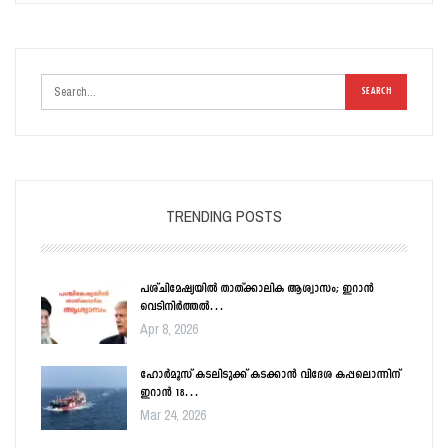
TRENDING POSTS
പശ്ചിമേഷ്യയിൽ താത്ക്കാലിക ആശ്വാസം; ഇറാൻ
വെടിനിർത്തൽ…
Apr 8, 2026
ഹോർമൂസ് കടലിടുക്ക് കടക്കാൻ വിദേശ കപ്പലൊന്നിന്
ഇറാൻ 18…
Mar 24, 2026