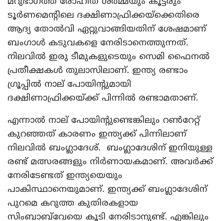
മറുഭാഗത്ത് രോഹിത് ശർമ്മയും കൂട്ടരും
ടൂർണമെന്റിലെ ദക്ഷിണാഫ്രിക്കയ്‌ക്കെതിരെ
ആദ്യ തോൽവി ഏറ്റുവാങ്ങിയതിന് ശേഷമാണ്
ബംഗാൾ കടുവകളെ നേരിടാനെത്തുന്നത്.
നിലവിൽ ഇരു ടീമുകളുടെയും സെമി ഫൈനൽ
പ്രതീക്ഷകൾ തുലാസിലാണ്. ഇന്ത്യ രണ്ടാം
ഗ്രൂപ്പിൽ നാല് പോയിന്റുമായി
ദക്ഷിണാഫ്രിക്കയ്ക്ക് പിന്നിൽ രണ്ടാമതാണ്.
എന്നാൽ നാല് പോയിന്റുണ്ടെങ്കിലും റൺറേറ്റ്
കുറഞ്ഞത് കാരണം ഇന്ത്യക്ക് പിന്നിലാണ്
നിലവിൽ ബംഗ്ലാദേശ്. ബംഗ്ലാദേശിന് ഇനിയുള്ള
രണ്ട് മത്സരങ്ങളും നിർണായകമാണ്. അവർക്ക്
നേരിടേണ്ടത് ഇന്ത്യയെയും
പാകിസ്ഥാനെയുമാണ്. ഇന്ത്യക്ക് ബംഗ്ലാദേശിന്
പുറമെ കറുത്ത കുതിരകളായ
സിംബാബ്‌വേയെ കൂടി നേരിടാനുണ്ട്. എങ്കിലും