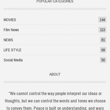
POPULAR CATEGORIES
MOVIES
144
Film News
113
NEWS
81
LIFE STYLE
69
Social Media
50
ABOUT
“We cannot control the way people interpret our ideas or
thoughts, but we can control the words and tones we choose
to convey them. Peace is built on understanding, and wars