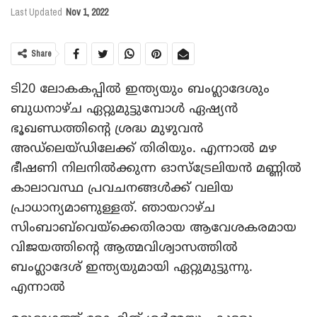
Last Updated
Nov 1, 2022
Share
ടി20 ലോകകപ്പിൽ ഇന്ത്യയും ബംഗ്ലാദേശും
ബുധനാഴ്‌ച ഏറ്റുമുട്ടുമ്പോൾ ഏഷ്യൻ
ഭൂഖണ്ഡത്തിന്റെ ശ്രദ്ധ മുഴുവൻ
അഡ്‌ലെയ്‌ഡിലേക്ക് തിരിയും. എന്നാൽ മഴ
ഭീഷണി നിലനിൽക്കുന്ന ഓസ്‌ട്രേലിയൻ മണ്ണിൽ
കാലാവസ്ഥ പ്രവചനങ്ങൾക്ക് വലിയ
പ്രാധാന്യമാണുള്ളത്. ഞായറാഴ്‌ച
സിംബാബ്‌വെയ്‌ക്കെതിരായ ആവേശകരമായ
വിജയത്തിന്റെ ആത്മവിശ്വാസത്തിൽ
ബംഗ്ലാദേശ് ഇന്ത്യയുമായി ഏറ്റുമുട്ടുന്നു.
എന്നാൽ