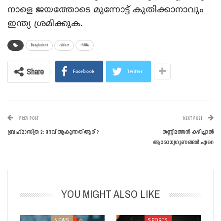
നാളെ ജയത്തോടെ മുന്നോട്ട് കുതിക്കാനാവും
ഇന്ത്യ ശ്രമിക്കുക.
Bangladesh
cricket
INDIA
Share
Facebook
Twitter
PREV POST
NEXT POST
ബ്രഹ്മാസ്ത്ര 2: ദേവ് ആകുന്നത് ആര് ?
തണ്ണിമത്തന്‍ കഴിച്ചാല്‍
ആരോഗ്യഗുണങ്ങള്‍ ഏറെ
YOU MIGHT ALSO LIKE
NEWS
SPORTS