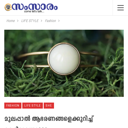
Home
LIFE STYLE
Fashion
FASHION
LIFE STYLE
SHE
മുലപ്പാല്‍ ആഭരണങ്ങളെക്കുറിച്ച്