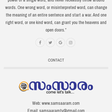
words. One wrong word, or misinterpreted word, can change
the meaning of an entire sentence and start a war. And one
right word, or one kind word, can grant you the heavens and
open doors.”
CONTACT
Web: www.samsaaram.com
Email: samsaaramtv@gmail.com