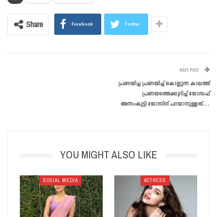
Share
Facebook
Twitter
NEXT POST
പ്രണയിച്ച പ്രണയിച്ച് കൊല്ലുന്ന കാലത്ത്
പ്രണയത്തെക്കുറിച്ച്‌ ജോസഫ്
അന്നംകുട്ടി ജോസിന് പറയാനുള്ളത്…
YOU MIGHT ALSO LIKE
SOCIAL MEDIA
ACTRESS