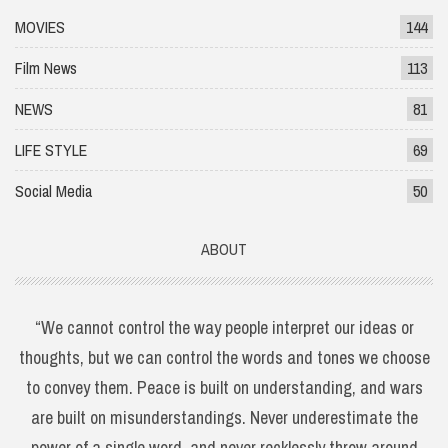
MOVIES
144
Film News
113
NEWS
81
LIFE STYLE
69
Social Media
50
ABOUT
“We cannot control the way people interpret our ideas or
thoughts, but we can control the words and tones we choose
to convey them. Peace is built on understanding, and wars
are built on misunderstandings. Never underestimate the
power of a single word, and never recklessly throw around