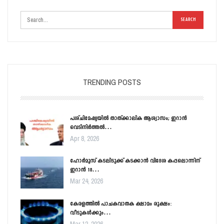
TRENDING POSTS
പശ്ചിമേഷ്യയിൽ താത്ക്കാലിക ആശ്വാസം; ഇറാൻ
വെടിനിർത്തൽ…
Apr 8, 2026
ഹോർമൂസ് കടലിടുക്ക് കടക്കാൻ വിദേശ കപ്പലൊന്നിന്
ഇറാൻ 18…
Mar 24, 2026
കേരളത്തിൽ പാചകവാതക ക്ഷാമം രൂക്ഷം:
വീടുകൾക്കും…
Mar 12, 2026