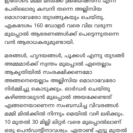
ഇതോടെ മമ്മി മില്‍ക്ക് ക്രിയേഷന്‍സ് എന്ന
പേരിലൊരു കമ്പനി തന്നെ അല്ലിസിയ
മൊഗാവേരോ തുടങ്ങുകയും ചെയ്തു.
ഏകദേശം 160 ഡോളര്‍ വരെ വില വരുന്ന
മുലപ്പാല്‍ ആഭരണങ്ങള്‍ക്ക് പെട്ടെന്നുതന്നെ
വന്‍ ആരാധകരുമുണ്ടായി.
മരങ്ങള്‍, ഹൃദയങ്ങള്‍, പൂക്കള്‍ എന്നു തുടങ്ങി
അമ്മമാര്‍ക്ക് സ്വന്തം മുലപ്പാല്‍ ഏതെല്ലാം
ആകൃതിയില്‍ സംരക്ഷിക്കണമോ
അങ്ങനെയെല്ലാം അല്ലിസിയ മൊഗാവേരോ
നിര്‍മ്മിച്ചു കൊടുക്കും. ഓര്‍ഡര്‍ ചെയ്തു
കഴിഞ്ഞാലുടന്‍ മുലപ്പാല്‍ അയക്കേണ്ടത്
എങ്ങനെയാണെന്ന സംബന്ധിച്ച വിവരങ്ങള്‍
മമ്മി മില്‍ക്കില്‍ നിന്നും മെയില്‍ വഴി ലഭിക്കും.
10 മുതല്‍ 30 മില്ലി ലിറ്റര്‍ വരെ മുലപ്പാല്‍ലാണ്
ഒരു പെന്‍ഡന്റിനാവശ്യം. ഏതാണ്ട് എട്ടു മുതല്‍