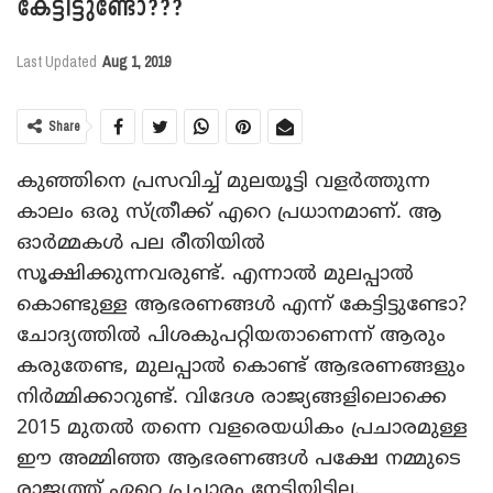
കേട്ടിട്ടുണ്ടോ???
Last Updated
Aug 1, 2019
Share
കുഞ്ഞിനെ പ്രസവിച്ച് മുലയൂട്ടി വളര്‍ത്തുന്ന
കാലം ഒരു സ്ത്രീക്ക് എറെ പ്രധാനമാണ്. ആ
ഓര്‍മ്മകള്‍ പല രീതിയില്‍
സൂക്ഷിക്കുന്നവരുണ്ട്. എന്നാല്‍ മുലപ്പാല്‍
കൊണ്ടുള്ള ആഭരണങ്ങള്‍ എന്ന് കേട്ടിട്ടുണ്ടോ?
ചോദ്യത്തില്‍ പിശകുപറ്റിയതാണെന്ന് ആരും
കരുതേണ്ട, മുലപ്പാല്‍ കൊണ്ട് ആഭരണങ്ങളും
നിര്‍മ്മിക്കാറുണ്ട്. വിദേശ രാജ്യങ്ങളിലൊക്കെ
2015 മുതല്‍ തന്നെ വളരെയധികം പ്രചാരമുള്ള
ഈ അമ്മിഞ്ഞ ആഭരണങ്ങള്‍ പക്ഷേ നമ്മുടെ
രാജ്യത്ത് ഏറെ പ്രചാരം നേടിയിട്ടില്ല.