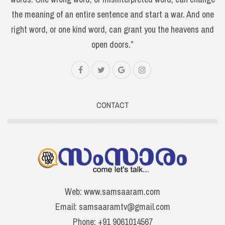
the meaning of an entire sentence and start a war. And one
right word, or one kind word, can grant you the heavens and
open doors.”
CONTACT
Web: www.samsaaram.com
Email: samsaaramtv@gmail.com
Phone: +91 9061014567