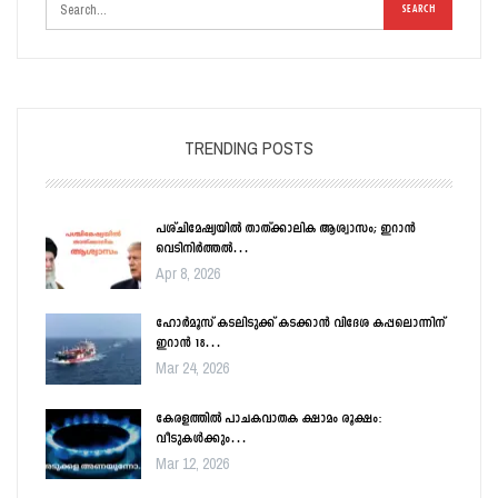
TRENDING POSTS
പശ്ചിമേഷ്യയിൽ താത്ക്കാലിക ആശ്വാസം; ഇറാൻ
വെടിനിർത്തൽ…
Apr 8, 2026
ഹോർമൂസ് കടലിടുക്ക് കടക്കാൻ വിദേശ കപ്പലൊന്നിന്
ഇറാൻ 18…
Mar 24, 2026
കേരളത്തിൽ പാചകവാതക ക്ഷാമം രൂക്ഷം:
വീടുകൾക്കും…
Mar 12, 2026