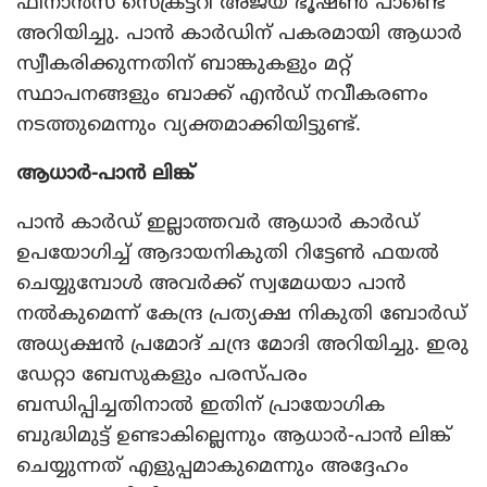
ഫിനാന്‍സ് സെക്രട്ടറി അജയ് ഭൂഷണ്‍ പാണ്ടെ
അറിയിച്ചു. പാന്‍ കാര്‍ഡിന് പകരമായി ആധാര്‍
സ്വീകരിക്കുന്നതിന് ബാങ്കുകളും മറ്റ്
സ്ഥാപനങ്ങളും ബാക്ക് എന്‍ഡ് നവീകരണം
നടത്തുമെന്നും വ്യക്തമാക്കിയിട്ടുണ്ട്.
ആധാര്‍-പാന്‍ ലിങ്ക്
പാന്‍ കാര്‍ഡ് ഇല്ലാത്തവര്‍ ആധാര്‍ കാര്‍ഡ്
ഉപയോഗിച്ച് ആദായനികുതി റിട്ടേണ്‍ ഫയല്‍
ചെയ്യുമ്പോള്‍ അവര്‍ക്ക് സ്വമേധയാ പാന്‍
നല്‍കുമെന്ന് കേന്ദ്ര പ്രത്യക്ഷ നികുതി ബോര്‍ഡ്
അധ്യക്ഷന്‍ പ്രമോദ് ചന്ദ്ര മോദി അറിയിച്ചു. ഇരു
ഡേറ്റാ ബേസുകളും പരസ്പരം
ബന്ധിപ്പിച്ചതിനാല്‍ ഇതിന് പ്രായോഗിക
ബുദ്ധിമുട്ട് ഉണ്ടാകില്ലെന്നും ആധാര്‍-പാന്‍ ലിങ്ക്
ചെയ്യുന്നത് എളുപ്പമാകുമെന്നും അദ്ദേഹം