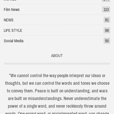
Film News
113
NEWS
81
LIFE STYLE
69
Social Media
50
ABOUT
“We cannot control the way people interpret our ideas or
thoughts, but we can control the words and tones we choose
to convey them. Peace is built on understanding, and wars
are built on misunderstandings. Never underestimate the
power of a single word, and never recklessly throw around
words. One wrong word, or misinterpreted word, can change