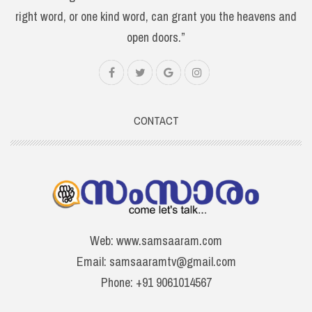
right word, or one kind word, can grant you the heavens and
open doors.”
CONTACT
Web: www.samsaaram.com
Email: samsaaramtv@gmail.com
Phone: +91 9061014567