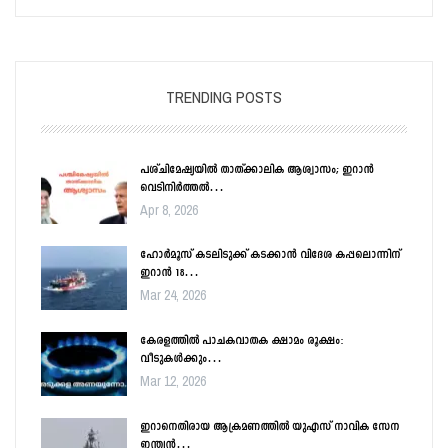
TRENDING POSTS
പശ്ചിമേഷ്യയിൽ താത്ക്കാലിക ആശ്വാസം; ഇറാൻ
വെടിനിർത്തൽ…
Apr 8, 2026
ഹോർമൂസ് കടലിടുക്ക് കടക്കാൻ വിദേശ കപ്പലൊന്നിന്
ഇറാൻ 18…
Mar 24, 2026
കേരളത്തിൽ പാചകവാതക ക്ഷാമം രൂക്ഷം:
വീടുകൾക്കും…
Mar 12, 2026
ഇറാനെതിരായ ആക്രമണത്തിൽ യുഎസ് നാവിക സേന
ഇന്ത്യൻ…