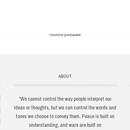
FOLLOW US
@SAMSAARAM
ABOUT
“We cannot control the way people interpret our
ideas or thoughts, but we can control the words and
tones we choose to convey them. Peace is built on
understanding, and wars are built on