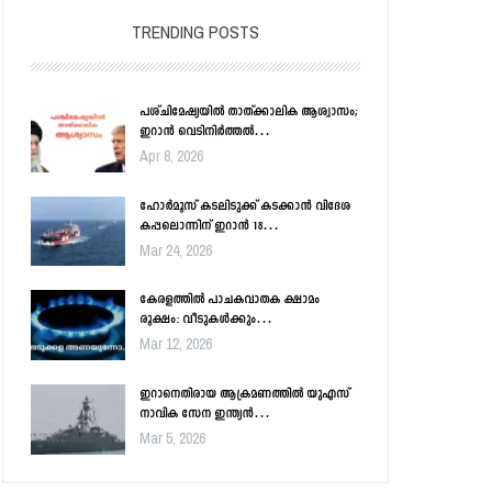
TRENDING POSTS
പശ്ചിമേഷ്യയിൽ താത്ക്കാലിക ആശ്വാസം;
ഇറാൻ വെടിനിർത്തൽ…
Apr 8, 2026
ഹോർമൂസ് കടലിടുക്ക് കടക്കാൻ വിദേശ
കപ്പലൊന്നിന് ഇറാൻ 18…
Mar 24, 2026
കേരളത്തിൽ പാചകവാതക ക്ഷാമം
രൂക്ഷം: വീടുകൾക്കും…
Mar 12, 2026
ഇറാനെതിരായ ആക്രമണത്തിൽ യുഎസ്
നാവിക സേന ഇന്ത്യൻ…
Mar 5, 2026