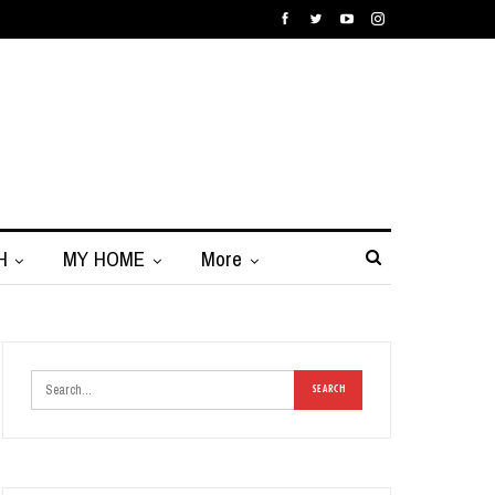
H
MY HOME
More