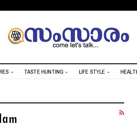
IES
TASTE HUNTING
LIFE STYLE
HEALT
lam