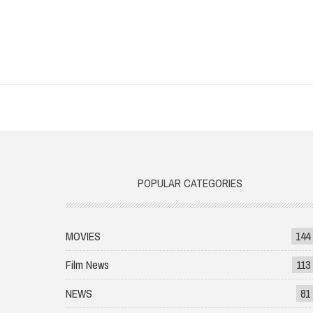
POPULAR CATEGORIES
MOVIES
144
Film News
113
NEWS
81