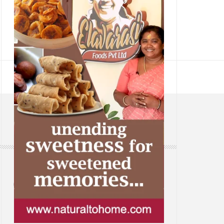
CONTACT
Web: www.samsaaram.com