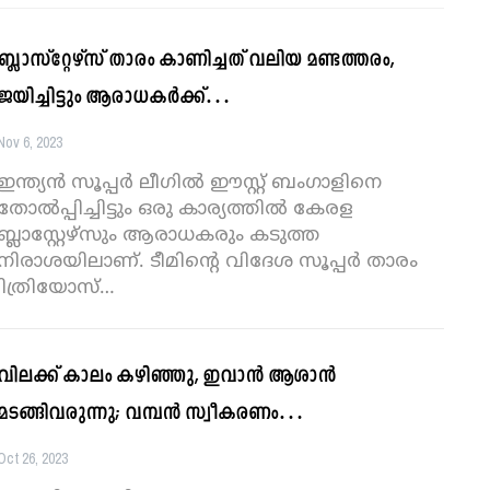
ബ്ലാസ്റ്റേഴ്സ് താരം കാണിച്ചത് വലിയ മണ്ടത്തരം,
ജയിച്ചിട്ടും ആരാധകർക്ക്…
Nov 6, 2023
ഇന്ത്യൻ സൂപ്പർ ലീഗിൽ ഈസ്റ്റ് ബംഗാളിനെ
തോൽപ്പിച്ചിട്ടും ഒരു കാര്യത്തിൽ കേരള‌
ബ്ലാസ്റ്റേഴ്സും ആരാധകരും കടുത്ത
നിരാശയിലാ‌ണ്. ടീമിന്റെ വിദേശ സൂപ്പർ താരം
മിത്രിയോസ്
…
വിലക്ക് കാലം കഴിഞ്ഞു, ഇവാൻ ആശാൻ
മടങ്ങിവരുന്നു; വമ്പൻ സ്വീകരണം…
Oct 26, 2023