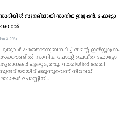
സാരിയിൽ സുന്ദരിയായി സാനിയ ഇയ്യപ്പൻ; ഫോട്ടോ
വൈറൽ
Jan 3, 2024
പുതുവർഷത്തോടനുബന്ധിച്ച് തൻ്റെ ഇൻസ്റ്റാഗ്രാം
അക്കൗണ്ടിൽ സാനിയ പോസ്റ്റ് ചെയ്ത ഫോട്ടോ
ആരാധകർ ഏറ്റെടുത്തു. സാരിയിൽ അതി
സുന്ദരിയായിരിക്കുന്നുവെന്ന് നിരവധി
ാധകർ പോസ്റ്റിന്
…