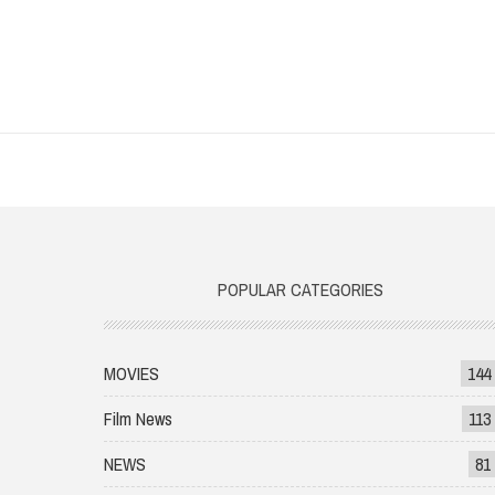
POPULAR CATEGORIES
MOVIES
144
Film News
113
NEWS
81