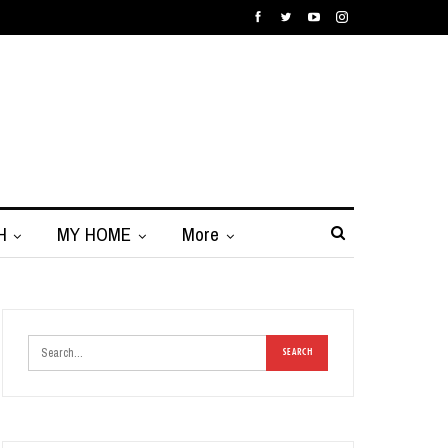
H
MY HOME
More