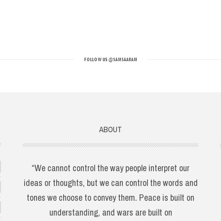
FOLLOW US
@SAMSAARAM
ABOUT
“We cannot control the way people interpret our
ideas or thoughts, but we can control the words and
tones we choose to convey them. Peace is built on
understanding, and wars are built on