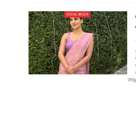
SOCIAL MEDIA
ആര