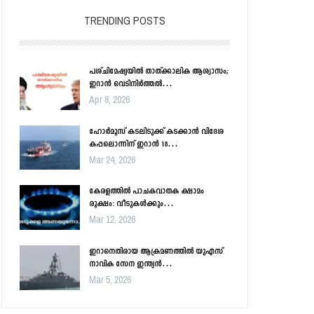
TRENDING POSTS
പശ്ചിമേഷ്യയിൽ താത്ക്കാലിക ആശ്വാസം;
ഇറാൻ വെടിനിർത്തൽ…
Apr 8, 2026
ഹോർമൂസ് കടലിടുക്ക് കടക്കാൻ വിദേശ
കപ്പലൊന്നിന് ഇറാൻ 18…
Mar 24, 2026
കേരളത്തിൽ പാചകവാതക ക്ഷാമം
രൂക്ഷം: വീടുകൾക്കും…
Mar 12, 2026
ഇറാനെതിരായ ആക്രമണത്തിൽ യുഎസ്
നാവിക സേന ഇന്ത്യൻ…
Mar 5, 2026