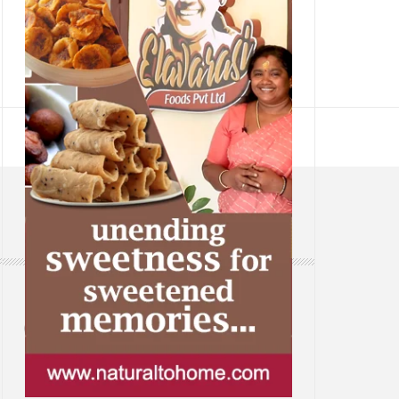
CONTACT
Web: www.samsaaram.com