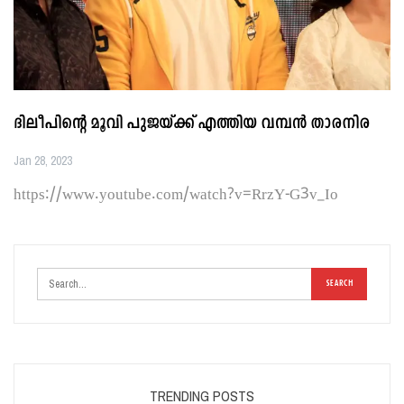
ദിലീപിന്റെ മൂവി പുജയ്ക്ക് എത്തിയ വമ്പൻ താരനിര
Jan 28, 2023
https://www.youtube.com/watch?v=RrzY-G3v_Io
TRENDING POSTS