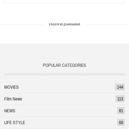
FOLLOW US
@SAMSAARAM
POPULAR CATEGORIES
MOVIES
144
Film News
113
NEWS
81
LIFE STYLE
69