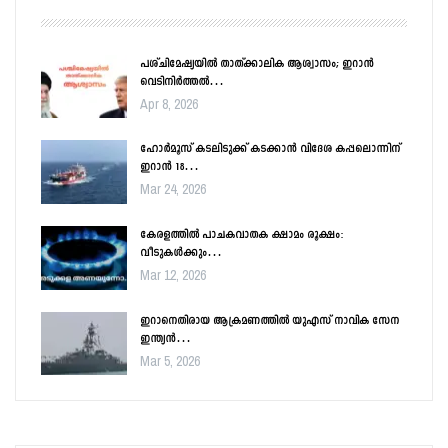
പശ്ചിമേഷ്യയിൽ താത്ക്കാലിക ആശ്വാസം; ഇറാൻ
വെടിനിർത്തൽ…
Apr 8, 2026
ഹോർമൂസ് കടലിടുക്ക് കടക്കാൻ വിദേശ കപ്പലൊന്നിന്
ഇറാൻ 18…
Mar 24, 2026
കേരളത്തിൽ പാചകവാതക ക്ഷാമം രൂക്ഷം:
വീടുകൾക്കും…
Mar 12, 2026
ഇറാനെതിരായ ആക്രമണത്തിൽ യുഎസ് നാവിക സേന
ഇന്ത്യൻ…
Mar 5, 2026