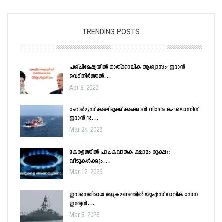
TRENDING POSTS
പശ്ചിമേഷ്യയിൽ താത്ക്കാലിക ആശ്വാസം; ഇറാൻ
വെടിനിർത്തൽ…
Apr 8, 2026
ഹോർമൂസ് കടലിടുക്ക് കടക്കാൻ വിദേശ കപ്പലൊന്നിന്
ഇറാൻ 18…
Mar 24, 2026
കേരളത്തിൽ പാചകവാതക ക്ഷാമം രൂക്ഷം:
വീടുകൾക്കും…
Mar 12, 2026
ഇറാനെതിരായ ആക്രമണത്തിൽ യുഎസ് നാവിക സേന
ഇന്ത്യൻ…
Mar 5, 2026