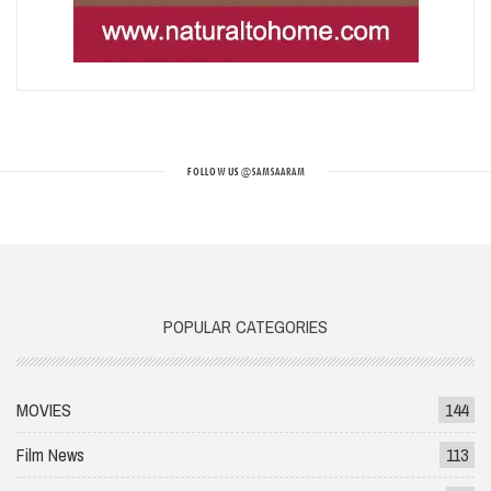
FOLLOW US
@SAMSAARAM
POPULAR CATEGORIES
MOVIES
144
Film News
113