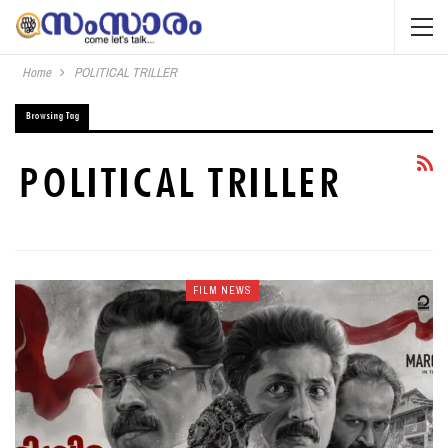
Home
POLITICAL TRILLER
Browsing Tag
POLITICAL TRILLER
FILM NEWS