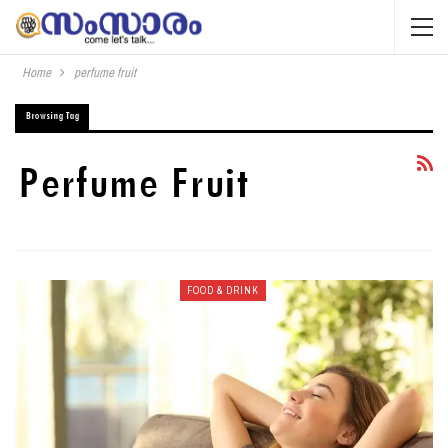
Home
perfume fruit
Browsing Tag
Perfume Fruit
FOOD & DRINK