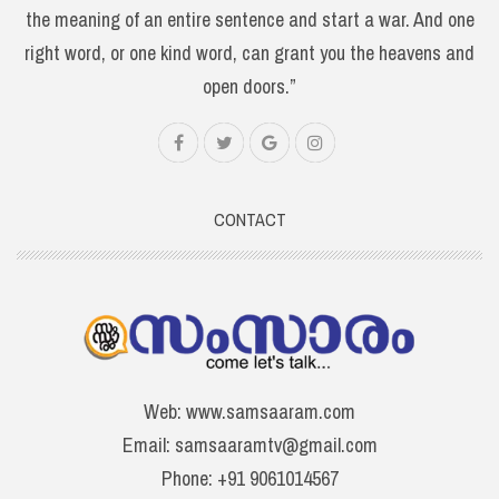
the meaning of an entire sentence and start a war. And one
right word, or one kind word, can grant you the heavens and
open doors.”
CONTACT
Web: www.samsaaram.com
Email: samsaaramtv@gmail.com
Phone: +91 9061014567