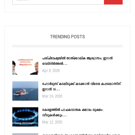
TRENDING POSTS
പശ്ചിമേഷ്യയിൽ താത്ക്കാലിക ആശ്വാസം; ഇറാൻ
വെടിനിർത്തൽ…
Apr 8, 2026
ഹോർമൂസ് കടലിടുക്ക് കടക്കാൻ വിദേശ കപ്പലൊന്നിന്
ഇറാൻ 18…
Mar 24, 2026
കേരളത്തിൽ പാചകവാതക ക്ഷാമം രൂക്ഷം:
വീടുകൾക്കും…
Mar 12, 2026