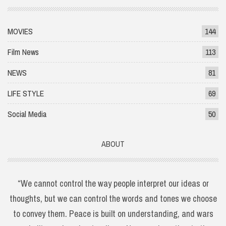
MOVIES
144
Film News
113
NEWS
81
LIFE STYLE
69
Social Media
50
ABOUT
“We cannot control the way people interpret our ideas or
thoughts, but we can control the words and tones we choose
to convey them. Peace is built on understanding, and wars