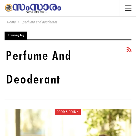
Home
perfume and deoderant
Browsing Tag
Perfume And
Deoderant
FOOD & DRINK