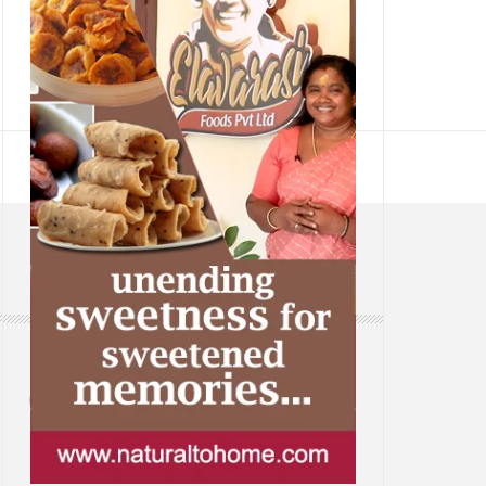
CONTACT
Web: www.samsaaram.com