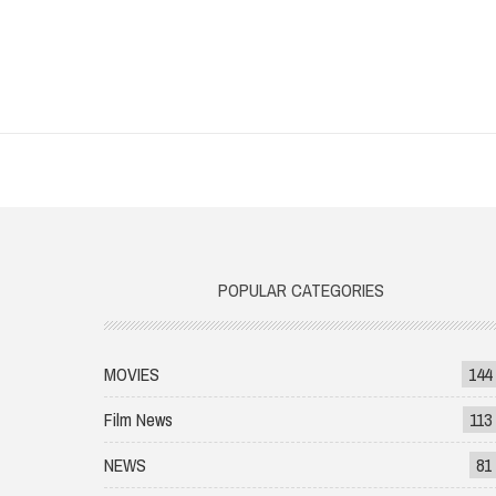
POPULAR CATEGORIES
MOVIES
144
Film News
113
NEWS
81