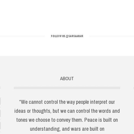
FOLLOW US
@SAMSAARAM
ABOUT
“We cannot control the way people interpret our
ideas or thoughts, but we can control the words and
tones we choose to convey them. Peace is built on
understanding, and wars are built on