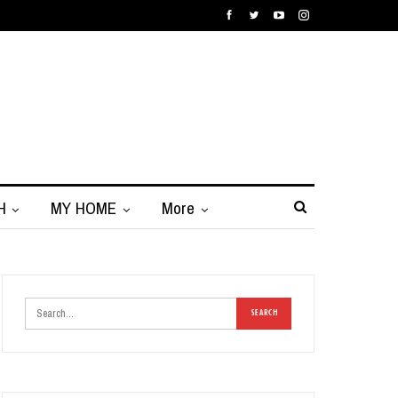
H
MY HOME
More