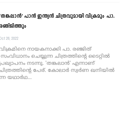
‘തങ്കലാൻ’ പാൻ ഇന്ത്യൻ ചിത്രവുമായി വിക്രമും പാ.
രഞ്ജിത്തും
Oct 26, 2022
വിക്രമിനെ നായകനാക്കി പാ. രഞ്ജിത്
സംവിധാനം ചെയ്യുന്ന ചിത്രത്തിന്റെ ടൈറ്റിൽ
പ്രഖ്യാപനം നടന്നു. 'തങ്കലാൻ' എന്നാണ്
ചിത്രത്തിന്റെ പേര്. കോലാർ സ്വർണ ഖനിയിൽ
ന്ന യഥാർഥ
…