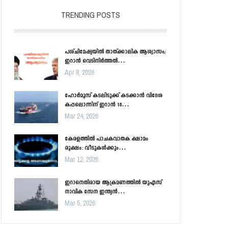
TRENDING POSTS
പശ്ചിമേഷ്യയിൽ താത്ക്കാലിക ആശ്വാസം;
ഇറാൻ വെടിനിർത്തൽ…
Apr 8, 2026
ഹോർമൂസ് കടലിടുക്ക് കടക്കാൻ വിദേശ
കപ്പലൊന്നിന് ഇറാൻ 18…
Mar 24, 2026
കേരളത്തിൽ പാചകവാതക ക്ഷാമം
രൂക്ഷം: വീടുകൾക്കും…
Mar 12, 2026
ഇറാനെതിരായ ആക്രമണത്തിൽ യുഎസ്
നാവിക സേന ഇന്ത്യൻ…
Mar 5, 2026