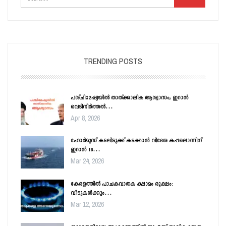
TRENDING POSTS
പശ്ചിമേഷ്യയിൽ താത്ക്കാലിക ആശ്വാസം; ഇറാൻ
വെടിനിർത്തൽ…
Apr 8, 2026
ഹോർമൂസ് കടലിടുക്ക് കടക്കാൻ വിദേശ കപ്പലൊന്നിന്
ഇറാൻ 18…
Mar 24, 2026
കേരളത്തിൽ പാചകവാതക ക്ഷാമം രൂക്ഷം:
വീടുകൾക്കും…
Mar 12, 2026