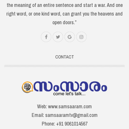
the meaning of an entire sentence and start a war. And one
right word, or one kind word, can grant you the heavens and
open doors.”
CONTACT
Web: www.samsaaram.com
Email: samsaaramtv@gmail.com
Phone: +91 9061014567