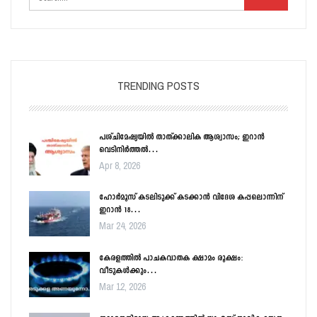
TRENDING POSTS
പശ്ചിമേഷ്യയിൽ താത്ക്കാലിക ആശ്വാസം; ഇറാൻ
വെടിനിർത്തൽ…
Apr 8, 2026
ഹോർമൂസ് കടലിടുക്ക് കടക്കാൻ വിദേശ കപ്പലൊന്നിന്
ഇറാൻ 18…
Mar 24, 2026
കേരളത്തിൽ പാചകവാതക ക്ഷാമം രൂക്ഷം:
വീടുകൾക്കും…
Mar 12, 2026