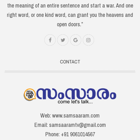
the meaning of an entire sentence and start a war. And one
right word, or one kind word, can grant you the heavens and
open doors.”
CONTACT
Web: www.samsaaram.com
Email: samsaaramtv@gmail.com
Phone: +91 9061014567