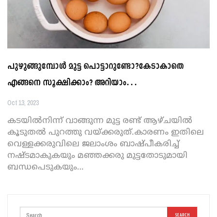
പുഴുങ്ങുമ്പോൾ മുട്ട പൊട്ടാറുണ്ടോ?കേടാകാതെ
എങ്ങനെ സൂക്ഷിക്കാം? അറിയാം…
Oct 13, 2023
കടയിൽനിന്ന് വാങ്ങുന്ന മുട്ട രണ്ട് ആഴ്‌ചയിൽ
കൂടുതൽ പുറത്തു വയ്‌ക്കരുത്.കാരണം ഇതിലെ
വെള്ളക്കരുവിലെ ജലാംശം ബാഷ്‌പീകരിച്ച്
നഷ്‌ടമാകുകയും മഞ്ഞക്കരു മുട്ടതോടുമായി
ബന്ധപെടുകയും
…